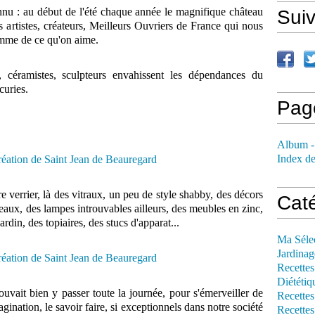
nnu : au début de l'été chaque année le magnifique château
Sui
 artistes, créateurs, Meilleurs Ouvriers de France qui nous
amme de ce qu'on aime.
rs, céramistes, sculpteurs envahissent les dépendances du
curies.
Pag
Album -
Index de
tre verrier, là des vitraux, un peu de style shabby, des décors
Cat
leaux, des lampes introuvables ailleurs, des meubles en zinc,
ardin, des topiaires, des stucs d'apparat...
Ma Séle
Jardinag
Recettes
Diététiq
uvait bien y passer toute la journée, pour s'émerveiller de
Recettes
magination, le savoir faire, si exceptionnels dans notre société
Recettes