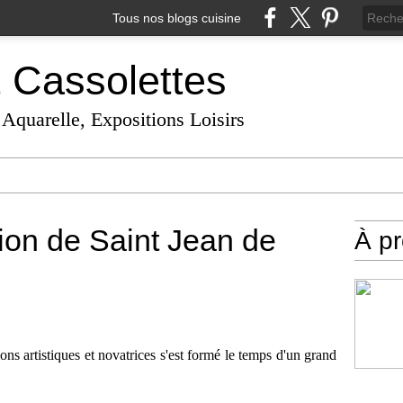
Tous nos blogs cuisine
t Cassolettes
 Aquarelle, Expositions Loisirs
ion de Saint Jean de
À p
ons artistiques et novatrices s'est formé le temps d'un grand