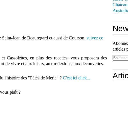
Chateau
Australi
News
e Saint-Jean de Beauregard et aussi de Courson,
suivez ce
Abonnez-
articles 
 et Cassolettes, en plus des recettes, vous proposera des
'art de vivre et aux loisirs, aux réflexions, aux découvertes.
Arti
 lu l'histoire des "Pâtés de Merle" ?
C'est ici click...
vous plaît ?