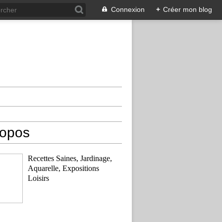
Connexion
+
Créer mon blog
ropos
Recettes Saines, Jardinage,
Aquarelle, Expositions
Loisirs