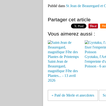
Publié dans
St Jean de Beauregard et 
Partager cet article
Re
Vous aimerez aussi :
Gyotaku, l'Art
Saint-Jean de
l'empreinte d'
Beauregard,
Poisson - 6 a
magnifique Fête des
Plantes... - 13 avril
2026
« Paté de Merle et anecdotes
So