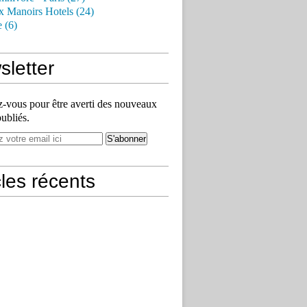
x Manoirs Hotels (24)
e (6)
letter
vous pour être averti des nouveaux
publiés.
cles récents