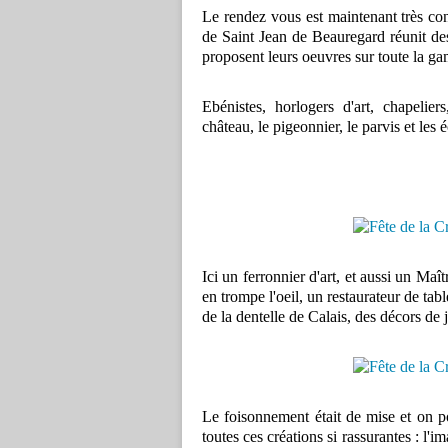
Le rendez vous est maintenant très co
de Saint Jean de Beauregard réunit des
proposent leurs oeuvres sur toute la g
Ebénistes, horlogers d'art, chapelie
château, le pigeonnier, le parvis et les é
Ici un ferronnier d'art, et aussi un Maî
en trompe l'oeil, un restaurateur de tab
de la dentelle de Calais, des décors de j
Le foisonnement était de mise et on po
toutes ces créations si rassurantes : l'i