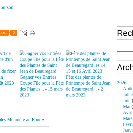
Courson
Rec
post
0
Arch
 de fixer
un
Gagner vos Entrées
Fête des plantes de
2026
oût 2023
Coupe File pour la Fête
Printemps de Saint Jean
Août
des Plantes... - 15 mars
de Beauregard... - 2
Juille
2023
mars 2023
Juin
(
Mai
(
Avril
Mars
les Meunière au Four »
Févri
Janvi