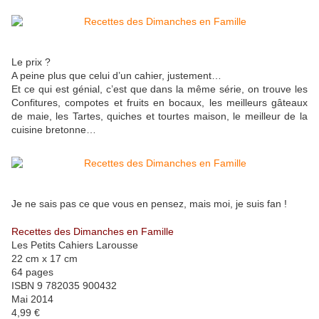
Le prix ?
A peine plus que celui d’un cahier, justement…
Et ce qui est génial, c’est que dans la même série, on trouve les
Confitures, compotes et fruits en bocaux, les meilleurs gâteaux
de maie, les Tartes, quiches et tourtes maison, le meilleur de la
cuisine bretonne…
Je ne sais pas ce que vous en pensez, mais moi, je suis fan !
Recettes des Dimanches en Famille
Les Petits Cahiers Larousse
22 cm x 17 cm
64 pages
ISBN 9 782035 900432
Mai 2014
4,99 €