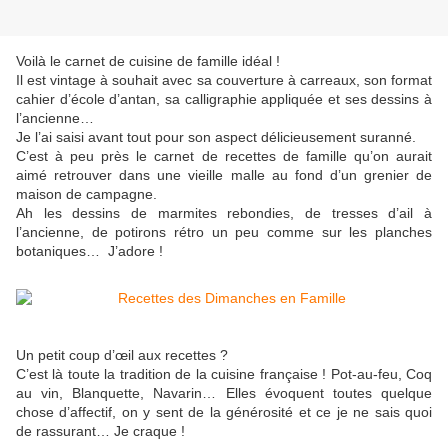
Voilà le carnet de cuisine de famille idéal !
Il est vintage à souhait avec sa couverture à carreaux, son format
cahier d’école d’antan, sa calligraphie appliquée et ses dessins à
l’ancienne…
Je l’ai saisi avant tout pour son aspect délicieusement suranné.
C’est à peu près le carnet de recettes de famille qu’on aurait
aimé retrouver dans une vieille malle au fond d’un grenier de
maison de campagne.
Ah les dessins de marmites rebondies, de tresses d’ail à
l’ancienne, de potirons rétro un peu comme sur les planches
botaniques… J’adore !
Un petit coup d’œil aux recettes ?
C’est là toute la tradition de la cuisine française ! Pot-au-feu, Coq
au vin, Blanquette, Navarin… Elles évoquent toutes quelque
chose d’affectif, on y sent de la générosité et ce je ne sais quoi
de rassurant… Je craque !