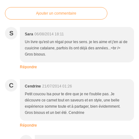
Ajouter un commentaire
S
Sara
06/08/2014 18:11
Un livre qu'est un régal pour les sens. je les aime et j'en ai de
cuuicine catalane, parfois ils ont déjà des années...<br />
Gros bisous.
Répondre
C
Cendrine
21/07/2014 01:26
Petit coucou Isa pour te dire que je ne t'oublie pas. Je
découvre ce carnet tout en saveurs et en style, une belle
expérience somme toute et à partager, bien évidemment.
Gros bisous et un bel été. Cendrine
Répondre