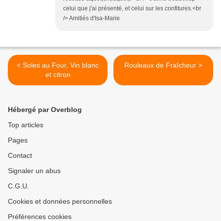
celui que j'ai présenté, et celui sur les confitures.<br
/> Amitiés d'Isa-Marie
< Soles au Four, Vin blanc
Rouleaux de Fraîcheur >
et citron
Hébergé par Overblog
Top articles
Pages
Contact
Signaler un abus
C.G.U.
Cookies et données personnelles
Préférences cookies