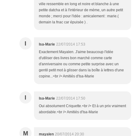
ville ressemble en long et noire et blanche à une
petite datcha et à l'intérieur de méme, un autre petit
monde ; merci pour l'idée : amicalement : marie.(
demain la fnac car épuisée ) .
I
Isa-Marie
22/07/2014 17:53
Exactement Mayalen. J'aime beaucoup l'idée
d'utiliser des livres bon marché comme carte
d'anniversaire ou comme petite surprise avec un
gentil petit mot à glisser dans la boîte à lettres d'une
copine...<br /> Amitiés d'Isa-Marie
I
Isa-Marie
22/07/2014 17:50
Oui absolument Criquette.<br /> Et à un prix vraiment
abordable.<br /> Amitiés d'Isa-Marie
M
mayalen
20/07/2014 20:30