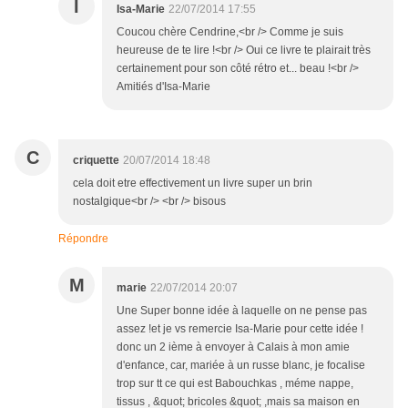
I
Isa-Marie
22/07/2014 17:55
Coucou chère Cendrine,<br /> Comme je suis
heureuse de te lire !<br /> Oui ce livre te plairait très
certainement pour son côté rétro et... beau !<br />
Amitiés d'Isa-Marie
C
criquette
20/07/2014 18:48
cela doit etre effectivement un livre super un brin
nostalgique<br /> <br /> bisous
Répondre
M
marie
22/07/2014 20:07
Une Super bonne idée à laquelle on ne pense pas
assez !et je vs remercie Isa-Marie pour cette idée !
donc un 2 ième à envoyer à Calais à mon amie
d'enfance, car, mariée à un russe blanc, je focalise
trop sur tt ce qui est Babouchkas , méme nappe,
tissus , &quot; bricoles &quot; ,mais sa maison en