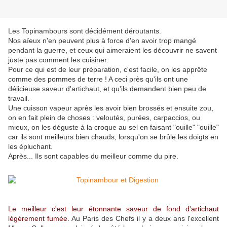
Les Topinambours sont décidément déroutants.
Nos aïeux n'en peuvent plus à force d'en avoir trop mangé
pendant la guerre, et ceux qui aimeraient les découvrir ne savent
juste pas comment les cuisiner.
Pour ce qui est de leur préparation, c'est facile, on les apprête
comme des pommes de terre ! A ceci près qu'ils ont une
délicieuse saveur d'artichaut, et qu'ils demandent bien peu de
travail.
Une cuisson vapeur après les avoir bien brossés et ensuite zou,
on en fait plein de choses : veloutés, purées, carpaccios, ou
mieux, on les déguste à la croque au sel en faisant "ouille" "ouille"
car ils sont meilleurs bien chauds, lorsqu'on se brûle les doigts en
les épluchant.
Après... Ils sont capables du meilleur comme du pire.
Le meilleur
c'est leur étonnante saveur de fond d'artichaut
légèrement fumée.
Au Paris des Chefs il y a deux ans l'excellent