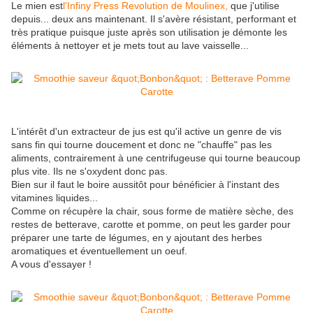
Le mien est
l'Infiny Press Revolution de Moulinex,
que j'utilise
depuis... deux ans maintenant. Il s'avère résistant, performant et
très pratique puisque juste après son utilisation je démonte les
éléments à nettoyer et je mets tout au lave vaisselle...
L'intérêt d'un extracteur de jus est qu'il active un genre de vis
sans fin qui tourne doucement et donc ne "chauffe" pas les
aliments, contrairement à une centrifugeuse qui tourne beaucoup
plus vite. Ils ne s'oxydent donc pas.
Bien sur il faut le boire aussitôt pour bénéficier à l'instant des
vitamines liquides...
Comme on récupère la chair, sous forme de matière sèche, des
restes de betterave, carotte et pomme, on peut les garder pour
préparer une tarte de légumes, en y ajoutant des herbes
aromatiques et éventuellement un oeuf.
A vous d'essayer !