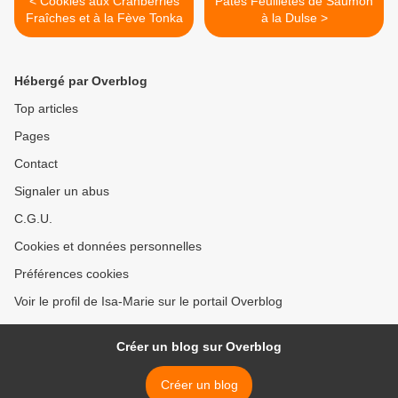
< Cookies aux Cranberries
Pâtés Feuilletés de Saumon
Fraîches et à la Fève Tonka
à la Dulse >
Hébergé par Overblog
Top articles
Pages
Contact
Signaler un abus
C.G.U.
Cookies et données personnelles
Préférences cookies
Voir le profil de Isa-Marie sur le portail Overblog
Créer un blog sur Overblog
Créer un blog