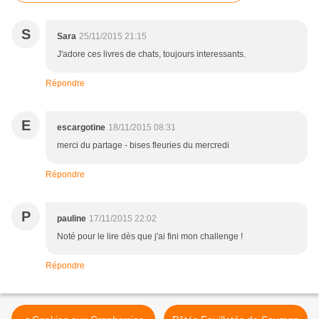
S
Sara
25/11/2015 21:15
J'adore ces livres de chats, toujours interessants.
Répondre
E
escargotine
18/11/2015 08:31
merci du partage - bises fleuries du mercredi
Répondre
P
pauline
17/11/2015 22:02
Noté pour le lire dès que j'ai fini mon challenge !
Répondre