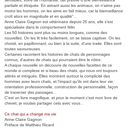
sensibles, voire de l'humanité, fait preuve d'une bienveillance
partiale et étriquée. En aimant aussi les animaux, on n'aime pas
moins les hommes, on les aime en fait mieux, car la bienveillance
croît alors en magnitude et en qualité"...
Anne Claire Gagnon est vétérinaire depuis 25 ans, elle s'est
spécialisée dans le comportement félin
Les 50 histoires sont plus ou moins longues, comme des
nouvelles. On les lit très facilement, on se laisse captiver. On les
choisit, en papillonnant, ou bien à la suite, d'une traite. Elles sont
toutes savoureuses.
Certaines racontent les histoires de chats de personnages
connus, d'autres de chats qui pourraient être le nôtre.
A chaque nouvelle on découvre de nouvelles facettes de ce
monde si complexe et si beau des chats, qui nous ont toujours
attirés et intrigués. Elles montrent surtout la complicité des
hommes avec leurs chats, et l'impact qu'ils ont dans leur vie,
orientation professionnelle, construction de personnalité, façon
de traverser des passages...
C'est un livre magnifique, et pour le moment c'est mon livre de
chevet, je voulais partager cela avec vous...
Ce chat qui a changé ma vie
Anne-Claire Gagnon
Préface de Matthieu Ricard