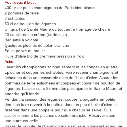
Pour deux il faut :
400 gr de petits champignons de Paris bien blancs
2 pommes de terre
2 échalotes
50 cl de bouillon de légumes
Un quart de Sainte Maure ou tout autre fromage de chèvre
20 centilitres de crème (ici de soja)
Baguette à volonté
Quelques pluches de céleri branche
Sel et poivre du moulin
Huile d'olive bio de première pression à froid
Action :
Laver les champignons soigneusement et les couper en quatre.
Eplucher et couper les échalotes. Faire revenir champignons et
échalotes dans une casserole avec de l'huile d'olive. Ajouter les
pommes de terre épluchées et coupées et couvrir de bouillon de
légumes. Laisser cuire 25 minutes puis ajouter le Sainte Maure et
attendre qu'il fonde.
Pendant la cuisson des légumes, couper la baguette en petits
dés. Les faire revenir à la poêele dans un peu d'huile d'olive et
réserver dans une coupelle pour que chacun se serve. Puis
ciseler finement les pluches de céleri branche. Réserver dans
une autre coupelle.
Passer le velouté de champignons au mixeur plongeant et ajouter