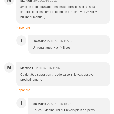
ManueB
20/01/2016 16:27
avec ce froid nous adorons les soupes, ce soir se sera
carottes lentilles corail et céleri en branche !<br /> <br />
biz<br /> manue :)
Répondre
I
Isa-Marie
22/01/2016 15:23
Un régal aussi !<br /> Bises
M
Martine G.
20/01/2016 15:32
Ca doit être super bon ... et de saison ! je vais essayer
prochainement.
Répondre
I
Isa-Marie
22/01/2016 15:23
Coucou Martine,<br /> Prévois plein de petits