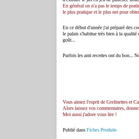
En général on n'a pas le temps de prati
le plus pratique et le plus net pour obte
En ce début d'année j'ai préparé des cock
le palais s'habitue très bien à la qualit
goût...
Parfois les anti recettes ont du bon... N
Vous aimez l'esprit de Grelinettes et Ca
Alors laissez vos commentaires, donnez vo
Moi aussi j'adore vous lire !
Publié dans
Fiches Produits