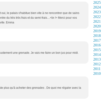
2025
2024
2023
 oui, le palais s'habitue bien vite à ne rencontrer que de sains
2022
entre du très très frais et du semi-frais....<br /> Merci pour vos
2021
s vite. Emma
2020
2019
2018
2017
2016
2015
i justement une grenade. Je vais me faire un bon jus pour midi.
2014
2013
2012
2011
2010
este plus qu'à acheter des grenades . De quoi me régaler avec la