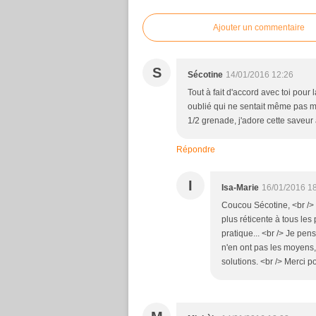
Ajouter un commentaire
S
Sécotine
14/01/2016 12:26
Tout à fait d'accord avec toi pour
oublié qui ne sentait même pas mau
1/2 grenade, j'adore cette saveur 
Répondre
I
Isa-Marie
16/01/2016 1
Coucou Sécotine, <br />
plus réticente à tous les 
pratique... <br /> Je pe
n'en ont pas les moyens, 
solutions. <br /> Merci p