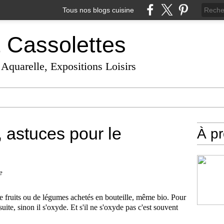
Tous nos blogs cuisine
t Cassolettes
 Aquarelle, Expositions Loisirs
 astuces pour le
À p
e
 de fruits ou de légumes achetés en bouteille, même bio. Pour
ite, sinon il s'oxyde. Et s'il ne s'oxyde pas c'est souvent