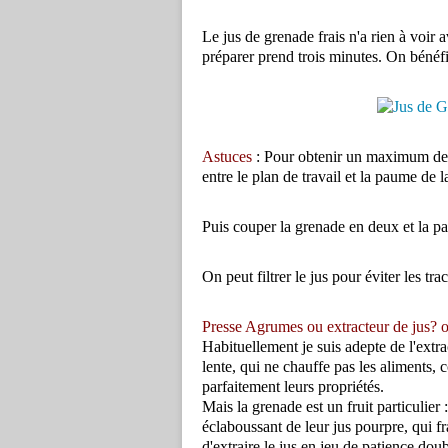
Le jus de grenade frais n'a rien à voir 
préparer prend trois minutes. On bénéfic
Astuces
: Pour obtenir un maximum de ju
entre le plan de travail et la paume de
Puis couper la grenade en deux et la p
On peut filtrer le jus pour éviter les tra
Presse Agrumes ou
extracteur de jus? 
Habituellement je suis adepte de l'extr
lente, qui ne chauffe pas les aliments, 
parfaitement leurs propriétés.
Mais la grenade est un fruit particulier
éclaboussant de leur jus pourpre, qui fr
d'extraire le jus en jeu de patience dou