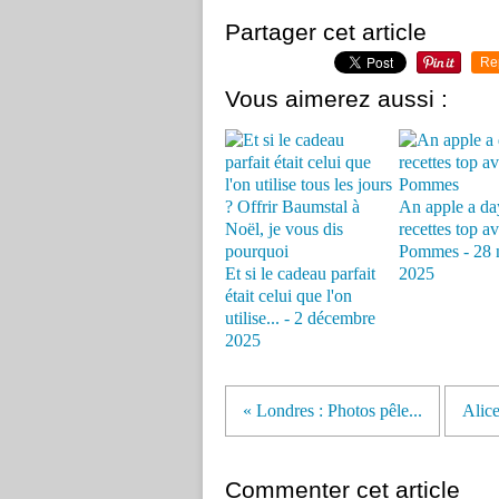
Partager cet article
Re
Vous aimerez aussi :
An apple a day
recettes top av
Pommes - 28 
Et si le cadeau parfait
2025
était celui que l'on
utilise... - 2 décembre
2025
« Londres : Photos pêle...
Alice
Commenter cet article