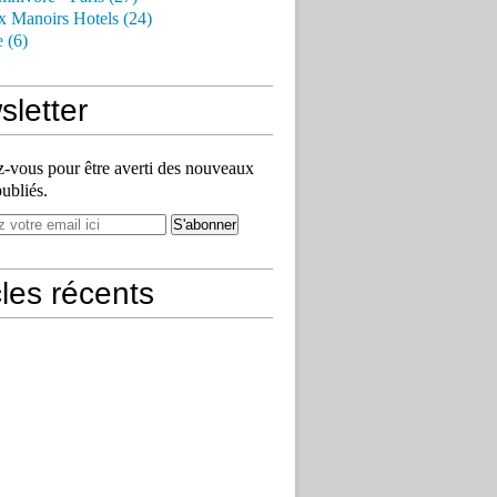
x Manoirs Hotels (24)
e (6)
letter
vous pour être averti des nouveaux
publiés.
cles récents