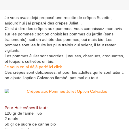
Je vous avais déjà proposé une recette de crêpes Suzette,
aujourd'hui j'ai préparé des crêpes Juliet...
C'est à dire des crêpes aux pommes. Vous connaissez mon avis
sur les pommes : soit on choisit les pommes du jardin (sans
traitements), soit on achète des pommes, oui mais bio. Les
pommes sont les fruits les plus traités qui soient, il faut rester
vigilants.
Les pommes Juliet sont sucrées, juteuses, charnues, croquantes,
et toujours cultivées en bio.
Je vous en ai déjà parlé ici click.
Ces crêpes sont délicieuses, et pour les adultes qui le souhaitent,
on ajoute l'option Calvados flambé, pas mal du tout...
Pour Huit crêpes il faut :
120 gr de farine T65
2 oeufs
50 gr de sucre de canne bio