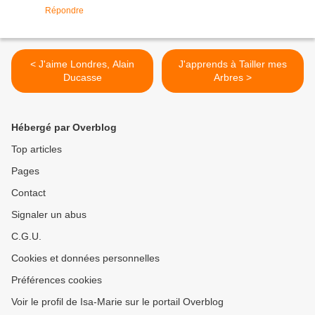
Répondre
< J'aime Londres, Alain
J'apprends à Tailler mes
Ducasse
Arbres >
Hébergé par Overblog
Top articles
Pages
Contact
Signaler un abus
C.G.U.
Cookies et données personnelles
Préférences cookies
Voir le profil de Isa-Marie sur le portail Overblog