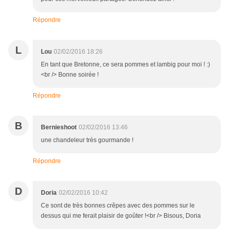
Répondre
L
Lou
02/02/2016 18:26
En tant que Bretonne, ce sera pommes et lambig pour moi ! :)
<br /> Bonne soirée !
Répondre
B
Bernieshoot
02/02/2016 13:46
une chandeleur très gourmande !
Répondre
D
Doria
02/02/2016 10:42
Ce sont de très bonnes crêpes avec des pommes sur le
dessus qui me ferait plaisir de goûter !<br /> Bisous, Doria