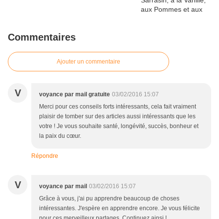
Commentaires
Ajouter un commentaire
V
voyance par mail gratuite
03/02/2016 15:07
Merci pour ces conseils forts intéressants, cela fait vraiment
plaisir de tomber sur des articles aussi intéressants que les
votre ! Je vous souhaite santé, longévité, succès, bonheur et
la paix du cœur.
Répondre
V
voyance par mail
03/02/2016 15:07
Grâce à vous, j'ai pu apprendre beaucoup de choses
intéressantes. J'espère en apprendre encore. Je vous félicite
pour ces merveilleux partages. Continuez ainsi !