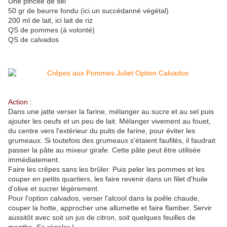
Une pincée de sel
50 gr de beurre fondu (ici un succédanné végétal)
200 ml de lait, ici lait de riz
QS de pommes (à volonté)
QS de calvados
Action :
Dans une jatte verser la farine, mélanger au sucre et au sel puis
ajouter les oeufs et un peu de lait. Mélanger vivement au fouet,
du centre vers l'extérieur du puits de farine, pour éviter les
grumeaux. Si toutefois des grumeaux s'étaient faufilés, il faudrait
passer la pâte au mixeur girafe. Cette pâte peut être utilisée
immédiatement.
Faire les crêpes sans les brûler. Puis peler les pommes et les
couper en petits quartiers, les faire revenir dans un filet d'huile
d'olive et sucrer légèrement.
Pour l'option calvados, verser l'alcool dans la poêle chaude,
couper la hotte, approcher une allumette et faire flamber. Servir
aussitôt avec soit un jus de citron, soit quelques feuilles de