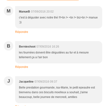
M
ManueB
07/09/2016 20:02
c'est à déguster avec notre thé !!!<br /> <br /> biz<br /> manue
:))
Répondre
B
Bernieshoot
07/09/2016 16:26
les fournées doivent être dégustées au fur et à mesure
tellement ça a l'air bon
Répondre
J
Jacqueline
07/09/2016 09:37
Belle prestation gourmande, isa-Marie, le petit epeautre est
bienvenu dans ces biscuits moelleux a souhait, j'aime
beaucoup, belle journee de mercredi, amities