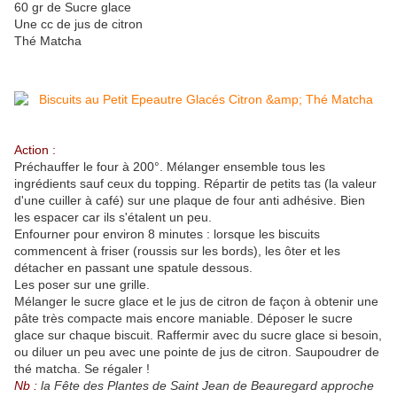
60 gr de Sucre glace
Une cc de jus de citron
Thé Matcha
Action :
Préchauffer le four à 200°. Mélanger ensemble tous les
ingrédients sauf ceux du topping. Répartir de petits tas (la valeur
d'une cuiller à café) sur une plaque de four anti adhésive. Bien
les espacer car ils s'étalent un peu.
Enfourner pour environ 8 minutes : lorsque les biscuits
commencent à friser (roussis sur les bords), les ôter et les
détacher en passant une spatule dessous.
Les poser sur une grille.
Mélanger le sucre glace et le jus de citron de façon à obtenir une
pâte très compacte mais encore maniable. Déposer le sucre
glace sur chaque biscuit. Raffermir avec du sucre glace si besoin,
ou diluer un peu avec une pointe de jus de citron. Saupoudrer de
thé matcha. Se régaler !
Nb :
la Fête des Plantes de Saint Jean de Beauregard approche