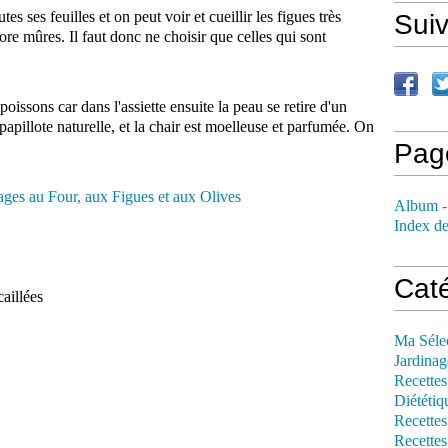
tes ses feuilles et on peut voir et cueillir les figues très
Sui
ore mûres. Il faut donc ne choisir que celles qui sont
oissons car dans l'assiette ensuite la peau se retire d'un
apillote naturelle, et la chair est moelleuse et parfumée. On
Pag
Album -
Index de
Cat
aillées
Ma Séle
Jardinag
Recettes
Diététiq
Recettes
Recettes