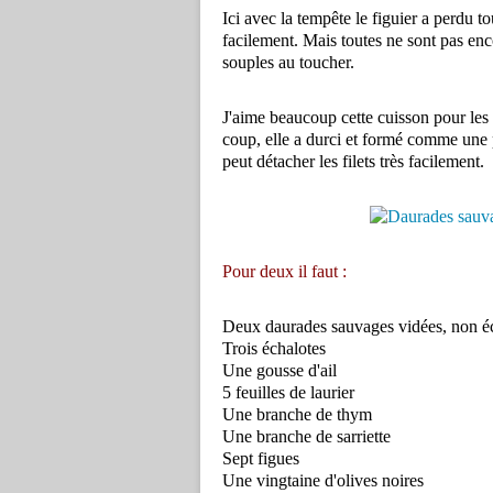
Ici avec la tempête le figuier a perdu tou
facilement. Mais toutes ne sont pas enc
souples au toucher.
J'aime beaucoup cette cuisson pour les p
coup, elle a durci et formé comme une p
peut détacher les filets très facilement.
Pour deux il faut :
Deux daurades sauvages vidées, non éc
Trois échalotes
Une gousse d'ail
5 feuilles de laurier
Une branche de thym
Une branche de sarriette
Sept figues
Une vingtaine d'olives noires