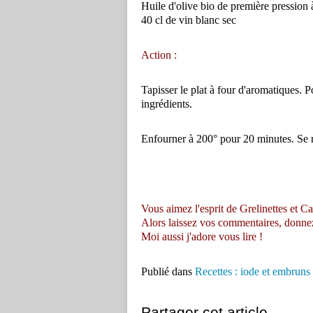
Huile d'olive bio de première pression 
40 cl de vin blanc sec
Action :
Tapisser le plat à four d'aromatiques. Po
ingrédients.
Enfourner à 200° pour 20 minutes. Se r
Vous aimez l'esprit de Grelinettes et Ca
Alors laissez vos commentaires, donnez vo
Moi aussi j'adore vous lire !
Publié dans
Recettes : iode et embruns
Partager cet article