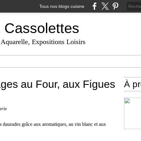
Tous nos blogs cuisine
t Cassolettes
 Aquarelle, Expositions Loisirs
ges au Four, aux Figues
À p
arie
s daurades grâce aux aromatiques, au vin blanc et aux