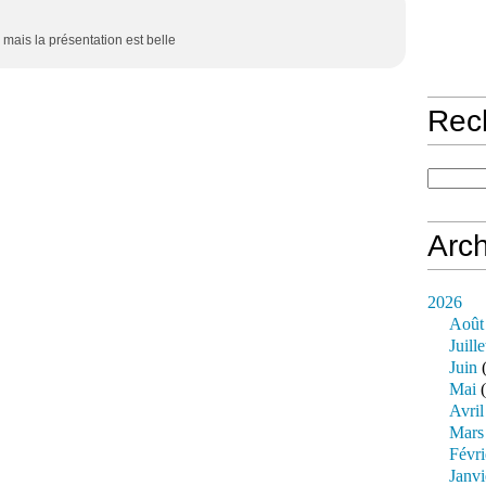
 mais la présentation est belle
Rec
Arch
2026
Août
Juille
Juin
(
Mai
(
Avril
Mars
Févri
Janvi