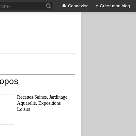
Connexion
+
Créer mon blog
ropos
Recettes Saines, Jardinage,
Aquarelle, Expositions
Loisirs