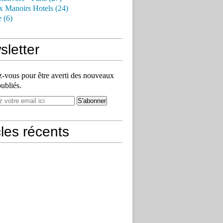
x Manoirs Hotels (24)
e (6)
letter
vous pour être averti des nouveaux
publiés.
cles récents