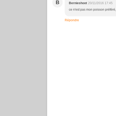
B
Bernieshoot
20/11/2016 17:45
ce n'est pas mon poisson préféré,
Répondre