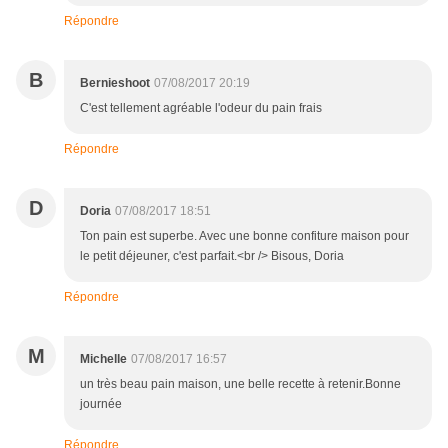
Répondre
B
Bernieshoot
07/08/2017 20:19
C'est tellement agréable l'odeur du pain frais
Répondre
D
Doria
07/08/2017 18:51
Ton pain est superbe. Avec une bonne confiture maison pour
le petit déjeuner, c'est parfait.<br /> Bisous, Doria
Répondre
M
Michelle
07/08/2017 16:57
un très beau pain maison, une belle recette à retenir.Bonne
journée
Répondre