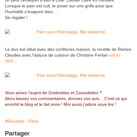
un petit ramequin d'eau à côté. Laisser cuire 45 minutes.
Lorsque le pain est cuit, le poser sur une grille pour que
l'humidité s'évapore bien...
Se régaler !
Le duo est idéal avec des confitures maison, la recette de Reines
Claudes avec l'astuce de cuisson de Christine Ferber
est ici
click...
Vous aimez l'esprit de Grelinettes et Cassolettes ?
Alors laissez vos commentaires, donnez vos avis... C'est ce qui
enrichit le blog et le fait vivre ! Moi aussi j'adore vous lire !
#Recettes : Pains
Partager