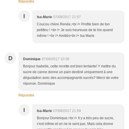
Répondre
I
Isa-Marie
07/08/2017 21:57
Coucou chère Renée,<br /> Profite bien de ton
petittou ! <br /> Je suis heureuse de te lire quand
même ! <br /> Amitiés<br /> Isa Marie
D
Dominique
07/08/2017 10:30
Bonjour Isabelle, cette recette est bien tentante! Y mettre du
sucre de canne donne un pain destiné uniquement à une
dégustation avec des accompagnants sucrés? Merci de votre
réponse. Dominique
Répondre
I
Isa-Marie
07/08/2017 21:59
Bonjour Dominique,<br /> Il y a très peu de sucre,
c'est infime et on ne le sent pas. Mais cela donne