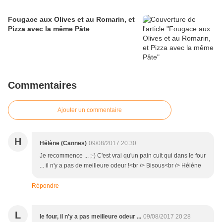
Fougace aux Olives et au Romarin, et
Pizza avec la même Pâte
Commentaires
Ajouter un commentaire
H
Hélène (Cannes)
09/08/2017 20:30
Je recommence ... ;-) C'est vrai qu'un pain cuit qui dans le four
... il n'y a pas de meilleure odeur !<br /> Bisous<br /> Hélène
Répondre
L
le four, il n'y a pas meilleure odeur ...
09/08/2017 20:28