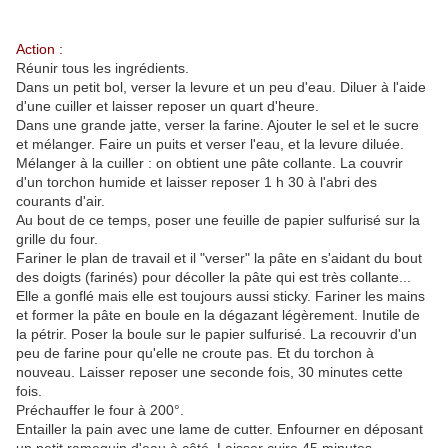
Action :
Réunir tous les ingrédients.
Dans un petit bol, verser la levure et un peu d'eau. Diluer à l'aide
d'une cuiller et laisser reposer un quart d'heure.
Dans une grande jatte, verser la farine. Ajouter le sel et le sucre
et mélanger. Faire un puits et verser l'eau, et la levure diluée.
Mélanger à la cuiller : on obtient une pâte collante. La couvrir
d'un torchon humide et laisser reposer 1 h 30 à l'abri des
courants d'air.
Au bout de ce temps, poser une feuille de papier sulfurisé sur la
grille du four.
Fariner le plan de travail et il "verser" la pâte en s'aidant du bout
des doigts (farinés) pour décoller la pâte qui est très collante...
Elle a gonflé mais elle est toujours aussi sticky. Fariner les mains
et former la pâte en boule en la dégazant légèrement. Inutile de
la pétrir. Poser la boule sur le papier sulfurisé. La recouvrir d'un
peu de farine pour qu'elle ne croute pas. Et du torchon à
nouveau. Laisser reposer une seconde fois, 30 minutes cette
fois.
Préchauffer le four à 200°.
Entailler la pain avec une lame de cutter. Enfourner en déposant