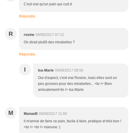
C'est vrai qu'un pain qui cuit d
Répondre
R
rosine
09/08/2017 07:22
On dirait plutôt des mirabelles ?
Répondre
I
Isa-Marie
09/08/2017 08:56
Oui d'aspect, c'est vrai Rosine, mais elles sont un
peu grosses pour des mirabelles... <br /> Bien
amicalement<br /> Isa Marie
M
ManueB
08/08/2017 11:00
il m'arrive de faire ce pain, facile à faire, pratique et très bon !
<br /> <br /> manune :)