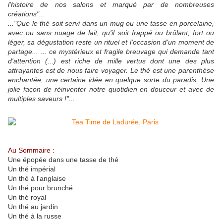
l'histoire de nos salons et marqué par de nombreuses
créations"...
..."Que le thé soit servi dans un mug ou une tasse en porcelaine,
avec ou sans nuage de lait, qu'il soit frappé ou brûlant, fort ou
léger, sa dégustation reste un rituel et l'occasion d'un moment de
partage... ... ce mystérieux et fragile breuvage qui demande tant
d'attention (...) est riche de mille vertus dont une des plus
attrayantes est de nous faire voyager. Le thé est une parenthèse
enchantée, une certaine idée en quelque sorte du paradis. Une
jolie façon de réinventer notre quotidien en douceur et avec de
multiples saveurs !"...
Au Sommaire :
Une épopée dans une tasse de thé
Un thé impérial
Un thé à l'anglaise
Un thé pour brunché
Un thé royal
Un thé au jardin
Un thé à la russe