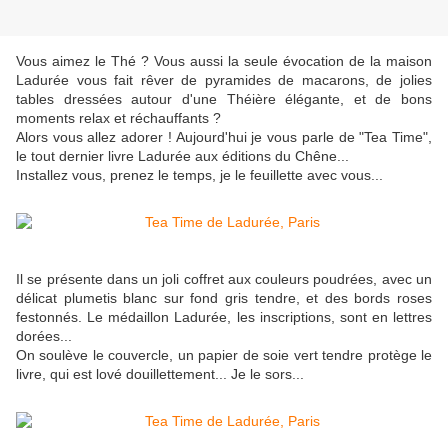
Vous aimez le Thé ? Vous aussi la seule évocation de la maison
Ladurée vous fait rêver de pyramides de macarons, de jolies
tables dressées autour d'une Théière élégante, et de bons
moments relax et réchauffants ?
Alors vous allez adorer ! Aujourd'hui je vous parle de "Tea Time",
le tout dernier livre Ladurée aux éditions du Chêne...
Installez vous, prenez le temps, je le feuillette avec vous...
Il se présente dans un joli coffret aux couleurs poudrées, avec un
délicat plumetis blanc sur fond gris tendre, et des bords roses
festonnés. Le médaillon Ladurée, les inscriptions, sont en lettres
dorées...
On soulève le couvercle, un papier de soie vert tendre protège le
livre, qui est lové douillettement... Je le sors...