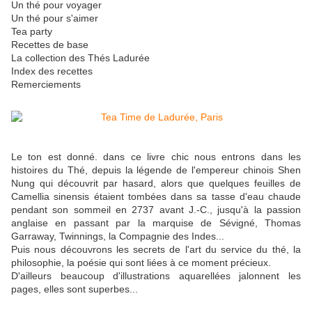
Un thé pour voyager
Un thé pour s'aimer
Tea party
Recettes de base
La collection des Thés Ladurée
Index des recettes
Remerciements
Le ton est donné. dans ce livre chic nous entrons dans les
histoires du Thé, depuis la légende de l'empereur chinois Shen
Nung qui découvrit par hasard, alors que quelques feuilles de
Camellia sinensis étaient tombées dans sa tasse d'eau chaude
pendant son sommeil en 2737 avant J.-C., jusqu'à la passion
anglaise en passant par la marquise de Sévigné, Thomas
Garraway, Twinnings, la Compagnie des Indes...
Puis nous découvrons les secrets de l'art du service du thé, la
philosophie, la poésie qui sont liées à ce moment précieux.
D'ailleurs beaucoup d'illustrations aquarellées jalonnent les
pages, elles sont superbes...