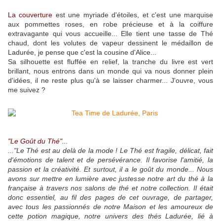
La couverture
est une myriade d'étoiles, et c'est une marquise
aux pommettes roses, en robe précieuse et à la coiffure
extravagante qui vous accueille... Elle tient une tasse de Thé
chaud, dont les volutes de vapeur dessinent le médaillon de
Ladurée, je pense que c'est la cousine d'Alice...
Sa silhouette est fluffée en relief, la tranche du livre est vert
brillant, nous entrons dans un monde qui va nous donner plein
d'idées, il ne reste plus qu'à se laisser charmer... J'ouvre, vous
me suivez ?
"Le Goût du Thé"...
..."Le Thé est au delà de la mode ! Le Thé est fragile, délicat, fait
d'émotions de talent et de persévérance. Il favorise l'amitié, la
passion et la créativité. Et surtout, il a le goût du monde... Nous
avons sur mettre en lumière avec justesse notre art du thé à la
française à travers nos salons de thé et notre collection. Il était
donc essentiel, au fil des pages de cet ouvrage, de partager,
avec tous les passionnés de notre Maison et les amoureux de
cette potion magique, notre univers des thés Ladurée, lié à