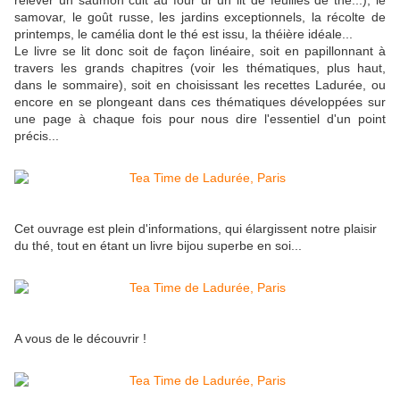
relever un saumon cuit au four ur un lit de feuilles de thé...), le
samovar, le goût russe, les jardins exceptionnels, la récolte de
printemps, le camélia dont le thé est issu, la théière idéale...
Le livre se lit donc soit de façon linéaire, soit en papillonnant à
travers les grands chapitres (voir les thématiques, plus haut,
dans le sommaire), soit en choisissant les recettes Ladurée, ou
encore en se plongeant dans ces thématiques développées sur
une page à chaque fois pour nous dire l'essentiel d'un point
précis...
Cet ouvrage est plein d'informations, qui élargissent notre plaisir
du thé, tout en étant un livre bijou superbe en soi...
A vous de le découvrir !