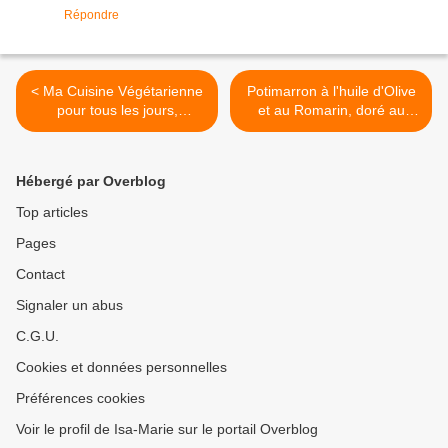
Répondre
< Ma Cuisine Végétarienne
Potimarron à l'huile d'Olive
pour tous les jours,
et au Romarin, doré au
Garance Leureux
Four, Chiffonnade de
Jambon de Parme >
Hébergé par Overblog
Top articles
Pages
Contact
Signaler un abus
C.G.U.
Cookies et données personnelles
Préférences cookies
Voir le profil de Isa-Marie sur le portail Overblog