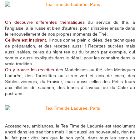
On découvre différentes thématiques
du service du thé, à
l'anglaise, à la russe et bien d'autres, pour s'inspirer ensuite dans
le renouvellement de nos propres moments de Thé.
Ce livre est inspirant,
il nous donne plein d'idées, des techniques
de préparation, et des recettes aussi ! Recettes sucrées mais
aussi salées, celles du hight tea ou du brunch par exemple, qui
sont eux aussi expliqués dans le détail, pour les connaitre dans la
vraie tradition...
On y trouve les recettes
des Madeleines au thé, des Meringues
Ladurée, des Tartelettes au citron vert et noix de coco, des
Sablés viennois, du Fraisier, mais aussi celles des Petits fours
aux rillettes de saumon, des toasts à l'avocat ou du Cake au
pastrami...
Accessoires, ambiances, le Tea Time de Ladurée est résolument
ancré dans les traditions mais il suit aussi les nouveautés, rien ne
lui fait peur dès lors que le bon goût, dans tous les sens du