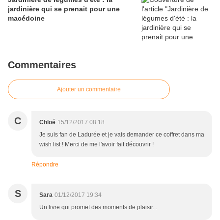
jardinière qui se prenait pour une
macédoine
Commentaires
Ajouter un commentaire
C
Chloé
15/12/2017 08:18
Je suis fan de Ladurée et je vais demander ce coffret dans ma
wish list ! Merci de me l'avoir fait découvrir !
Répondre
S
Sara
01/12/2017 19:34
Un livre qui promet des moments de plaisir...