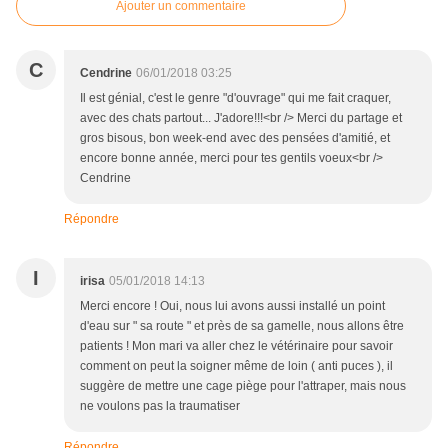
Ajouter un commentaire
C
Cendrine
06/01/2018 03:25
Il est génial, c'est le genre "d'ouvrage" qui me fait craquer,
avec des chats partout... J'adore!!!<br /> Merci du partage et
gros bisous, bon week-end avec des pensées d'amitié, et
encore bonne année, merci pour tes gentils voeux<br />
Cendrine
Répondre
I
irisa
05/01/2018 14:13
Merci encore ! Oui, nous lui avons aussi installé un point
d'eau sur " sa route " et près de sa gamelle, nous allons être
patients ! Mon mari va aller chez le vétérinaire pour savoir
comment on peut la soigner même de loin ( anti puces ), il
suggère de mettre une cage piège pour l'attraper, mais nous
ne voulons pas la traumatiser
Répondre