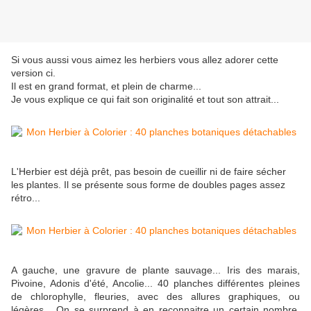
Si vous aussi vous aimez les herbiers vous allez adorer cette
version ci.
Il est en grand format, et plein de charme...
Je vous explique ce qui fait son originalité et tout son attrait...
L'Herbier est déjà prêt, pas besoin de cueillir ni de faire sécher
les plantes. Il se présente sous forme de doubles pages assez
rétro...
A gauche, une gravure de plante sauvage... Iris des marais,
Pivoine, Adonis d'été, Ancolie... 40 planches différentes pleines
de chlorophylle, fleuries, avec des allures graphiques, ou
légères... On se surprend à en reconnaitre un certain nombre,