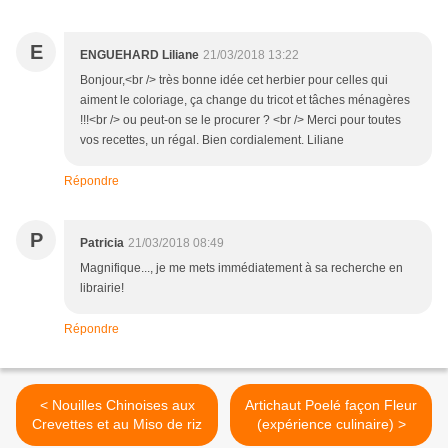
E
ENGUEHARD Liliane
21/03/2018 13:22
Bonjour,<br /> très bonne idée cet herbier pour celles qui
aiment le coloriage, ça change du tricot et tâches ménagères
!!!<br /> ou peut-on se le procurer ? <br /> Merci pour toutes
vos recettes, un régal. Bien cordialement. Liliane
Répondre
P
Patricia
21/03/2018 08:49
Magnifique..., je me mets immédiatement à sa recherche en
librairie!
Répondre
< Nouilles Chinoises aux
Artichaut Poelé façon Fleur
Crevettes et au Miso de riz
(expérience culinaire) >