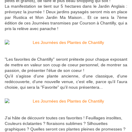
petits et grands), de faire le plus beau shopping qui soit !
La manifestation se tient sur 5 hectares dans le Jardin Anglais :
prévoyez la journée ! Deux jardins paysagés seront mis en place
par Rustica et Mon Jardin Ma Maison... Et ce sera la 7ème
édition de ces Journées transmises par Courson à Chantilly, qui a
pris la relève avec panache !
"Les favorites de Chantilly" seront prétexte pour chaque exposant
de mettre en valeur son coup de coeur personnel, de montrer sa
passion, de présenter l'élue de son coeur !
Qu'il s'agisse d'une plante ancienne, d'une classique, d'une
redécouverte, d'une nouvelle venue, c'est elle, parce qu'il l'aura
choisie, qui sera la "Favorite" qu'il nous présentera...
J'ai hâte de découvrir toutes ces favorites ! Feuillages insolites,
Couleurs éclatantes ? floraisons sublimes ? Silhouettes
graphiques ? Quelles seront ces plantes pleines de promesses ?