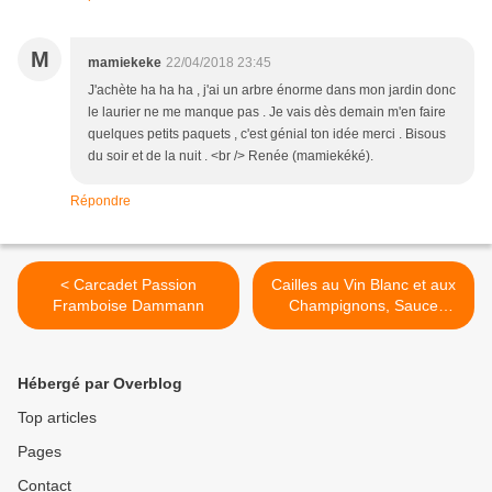
M
mamiekeke
22/04/2018 23:45
J'achète ha ha ha , j'ai un arbre énorme dans mon jardin donc
le laurier ne me manque pas . Je vais dès demain m'en faire
quelques petits paquets , c'est génial ton idée merci . Bisous
du soir et de la nuit . <br /> Renée (mamiekéké).
Répondre
< Carcadet Passion
Cailles au Vin Blanc et aux
Framboise Dammann
Champignons, Sauce
Moutardée >
Hébergé par Overblog
Top articles
Pages
Contact