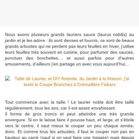
Nous avons plusieurs grands lauriers sauce (laurus nobilis) au
jardin et je les adore : ils sont denses et fournis, ce sont de beaux
grands arbustes qui ne perdent pas leurs feuilles en hiver, j'utilise
leurs feuilles très souvent en cuisine, pour parfumer des sauces,
ponctuer des brochettes..., et aussi parfois pour d'autres
amusements, d'ailleurs j'en partage un avec vous aujourd'hui...
Tout commence avec la taille ! Le laurier noble doit être taillé
régulièrement, tous les ans, car il est assez envahissant.
Il forme de gros troncs et peut atteindre une très grande
envergure. Si on le laisse faire il pousse haut, et large, et s'étiole
vers le centre, il vaut mieux le couper un peu chaque année,
donc. Et comme tous les arbustes, il faut le couper non pas en
hauteur au carré (sauf si on veut faire une topiaire) mais depuis