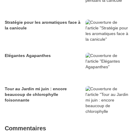
Stratégie pour les aromatiques face à
la canicule
Elégantes Agapanthes
Tour au Jardin mi juin : encore
beaucoup de chlorophylle
foisonnante
Commentaires