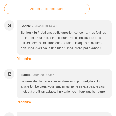
Ajouter un commentaire
S
Sophie
23/04/2018 14:40
Bonjour,<br /> J'ai une petite question concernant les feuilles
de laurier. Pour la cuisine, certains me disent qu'il faut les
utiliser sèches car sinon elles seraient toxiques et d'autres
non.<br /> Avez-vous une idée ?<br /> Merci par avance !
Répondre
C
claude
23/04/2018 08:42
Je viens de planter un laurier dans mon jardinet, donc ton
article tombe bien. Pour l'anti mites, je ne savais pas, je vais
mettre à profit ton astuce. Il n'y a rien de mieux que le naturel.
Répondre