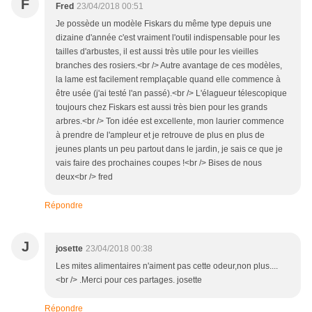
F
Fred
23/04/2018 00:51
Je possède un modèle Fiskars du même type depuis une
dizaine d'année c'est vraiment l'outil indispensable pour les
tailles d'arbustes, il est aussi très utile pour les vieilles
branches des rosiers.<br /> Autre avantage de ces modèles,
la lame est facilement remplaçable quand elle commence à
être usée (j'ai testé l'an passé).<br /> L'élagueur télescopique
toujours chez Fiskars est aussi très bien pour les grands
arbres.<br /> Ton idée est excellente, mon laurier commence
à prendre de l'ampleur et je retrouve de plus en plus de
jeunes plants un peu partout dans le jardin, je sais ce que je
vais faire des prochaines coupes !<br /> Bises de nous
deux<br /> fred
Répondre
J
josette
23/04/2018 00:38
Les mites alimentaires n'aiment pas cette odeur,non plus....
<br /> .Merci pour ces partages. josette
Répondre