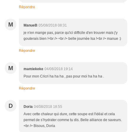
Répondre
M
ManueB
05/08/2018 08:31
je n'en mange pas, parce qu'ici difficile d'en trouver mais j'y
gouterais bien !<br /> <br /> belle journée Isa !<br /> manue :)
Répondre
M
mamiekeke
04/08/2018 19:14
Pour mon Cricri ha ha ha , pas pour moi ha ha ha .
Répondre
D
Doria
04/08/2018 18:55
Avec cette chaleur qui dure, cette soupe est l'idéal et cela
permet de s’hydrater comme tu dis. Belle alliance de saveurs.
<br /> Bisous, Doria