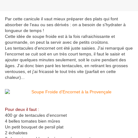
Par cette canicule il vaut mieux préparer des plats qui font
absorber de l'eau ou ses dérivés : on a besoin de s'hydrater à
longueur de temps !
Cette idée de soupe froide est à la fois rafraichissante et
gourmande, on peut la servir avec de petits croûtons.
Les tentacules d'encornet ont été juste saisies. J'ai remarqué que
l'encornet se cuit soit en un très court temps, il faut le saisir et
ajouter quelques minutes seulement, soit le cuire pendant des
âges. J'ai donc bien paré les tentacules, en retirant les grosses
ventouses, et j'ai fricassé le tout très vite (parfait en cette
chaleur)...
Pour deux il faut :
400 gr de tentacules d'encornet
4 belles tomates bien mûres
Un petit bouquet de persil plat
2 échalotes