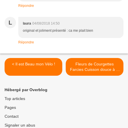
Répondre
L
laura
04/08/2018 14:50
original et joliment présenté : ca me plait bien
Répondre
< Il est Beau mon Vélo !
Fleurs de Courgettes
Farcies Cuisson douce à la
Vapeur >
Hébergé par Overblog
Top articles
Pages
Contact
Signaler un abus