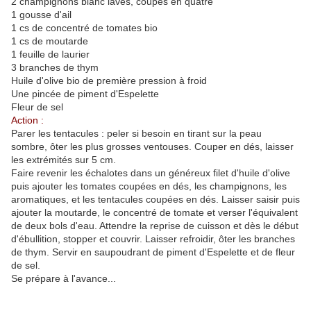
2 champignons blanc lavés, coupés en quatre
1 gousse d'ail
1 cs de concentré de tomates bio
1 cs de moutarde
1 feuille de laurier
3 branches de thym
Huile d'olive bio de première pression à froid
Une pincée de piment d'Espelette
Fleur de sel
Action :
Parer les tentacules : peler si besoin en tirant sur la peau
sombre, ôter les plus grosses ventouses. Couper en dés, laisser
les extrémités sur 5 cm.
Faire revenir les échalotes dans un généreux filet d'huile d'olive
puis ajouter les tomates coupées en dés, les champignons, les
aromatiques, et les tentacules coupées en dés. Laisser saisir puis
ajouter la moutarde, le concentré de tomate et verser l'équivalent
de deux bols d'eau. Attendre la reprise de cuisson et dès le début
d'ébullition, stopper et couvrir. Laisser refroidir, ôter les branches
de thym. Servir en saupoudrant de piment d'Espelette et de fleur
de sel.
Se prépare à l'avance...