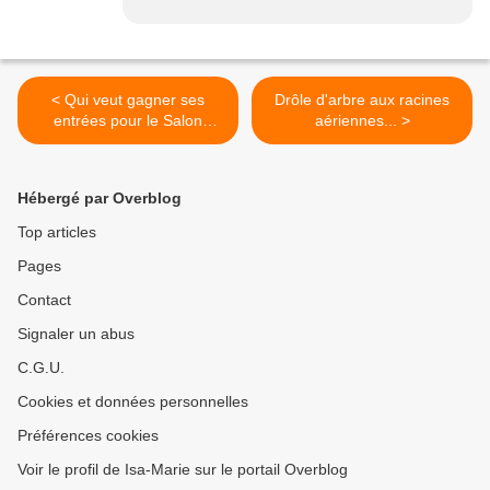
< Qui veut gagner ses
Drôle d'arbre aux racines
entrées pour le Salon
aériennes... >
Marjolaine ?
Hébergé par Overblog
Top articles
Pages
Contact
Signaler un abus
C.G.U.
Cookies et données personnelles
Préférences cookies
Voir le profil de Isa-Marie sur le portail Overblog