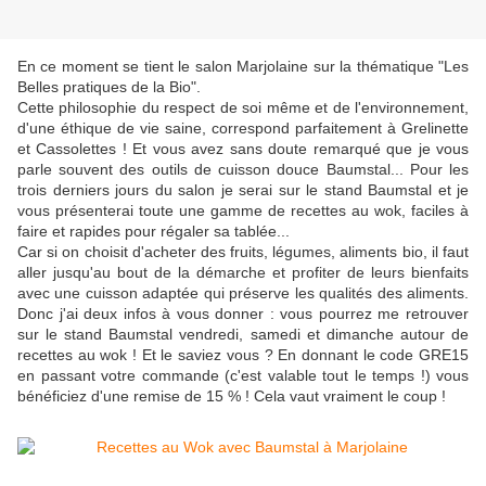
En ce moment se tient le salon Marjolaine sur la thématique "Les
Belles pratiques de la Bio".
Cette philosophie du respect de soi même et de l'environnement,
d'une éthique de vie saine, correspond parfaitement à Grelinette
et Cassolettes ! Et vous avez sans doute remarqué que je vous
parle souvent des outils de cuisson douce Baumstal... Pour les
trois derniers jours du salon je serai sur le stand Baumstal et je
vous présenterai toute une gamme de recettes au wok, faciles à
faire et rapides pour régaler sa tablée...
Car si on choisit d'acheter des fruits, légumes, aliments bio, il faut
aller jusqu'au bout de la démarche et profiter de leurs bienfaits
avec une cuisson adaptée qui préserve les qualités des aliments.
Donc j'ai deux infos à vous donner : vous pourrez me retrouver
sur le stand Baumstal vendredi, samedi et dimanche autour de
recettes au wok ! Et le saviez vous ? En donnant le code GRE15
en passant votre commande (c'est valable tout le temps !) vous
bénéficiez d'une remise de 15 % ! Cela vaut vraiment le coup !