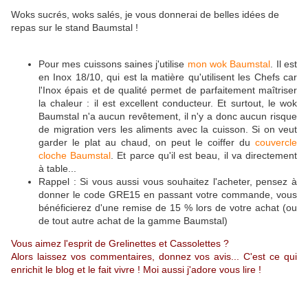
Woks sucrés, woks salés, je vous donnerai de belles idées de
repas sur le stand Baumstal !
Pour mes cuissons saines j'utilise
mon wok Baumstal
. Il est
en Inox 18/10, qui est la matière qu'utilisent les Chefs car
l'Inox épais et de qualité permet de parfaitement maîtriser
la chaleur : il est excellent conducteur. Et surtout, le wok
Baumstal n'a aucun revêtement, il n'y a donc aucun risque
de migration vers les aliments avec la cuisson. Si on veut
garder le plat au chaud, on peut le coiffer du
couvercle
cloche Baumstal
. Et parce qu'il est beau, il va directement
à table...
Rappel : Si vous aussi vous souhaitez l'acheter, pensez à
donner le code GRE15 en passant votre commande, vous
bénéficierez d'une remise de 15 % lors de votre achat (ou
de tout autre achat de la gamme Baumstal)
Vous aimez l'esprit de Grelinettes et Cassolettes ?
Alors laissez vos commentaires, donnez vos avis... C'est ce qui
enrichit le blog et le fait vivre ! Moi aussi j'adore vous lire !