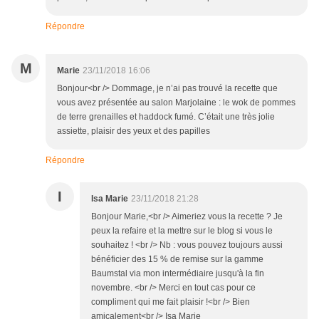
Répondre
M
Marie
23/11/2018 16:06
Bonjour<br /> Dommage, je n’ai pas trouvé la recette que
vous avez présentée au salon Marjolaine : le wok de pommes
de terre grenailles et haddock fumé. C’était une très jolie
assiette, plaisir des yeux et des papilles
Répondre
I
Isa Marie
23/11/2018 21:28
Bonjour Marie,<br /> Aimeriez vous la recette ? Je
peux la refaire et la mettre sur le blog si vous le
souhaitez ! <br /> Nb : vous pouvez toujours aussi
bénéficier des 15 % de remise sur la gamme
Baumstal via mon intermédiaire jusqu'à la fin
novembre. <br /> Merci en tout cas pour ce
compliment qui me fait plaisir !<br /> Bien
amicalement<br /> Isa Marie