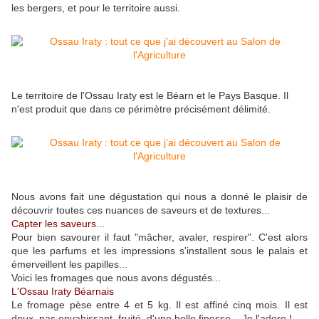
les bergers, et pour le territoire aussi.
Le territoire de l'Ossau Iraty est le Béarn et le Pays Basque. Il
n'est produit que dans ce périmètre précisément délimité.
Nous avons fait une dégustation qui nous a donné le plaisir de
découvrir toutes ces nuances de saveurs et de textures...
Capter les saveurs...
Pour bien savourer il faut "mâcher, avaler, respirer". C'est alors
que les parfums et les impressions s'installent sous le palais et
émerveillent les papilles...
Voici les fromages que nous avons dégustés...
L'Ossau Iraty Béarnais
Le fromage pèse entre 4 et 5 kg. Il est affiné cinq mois. Il est
doux, pas envahissant, fruité, d'une belle finesse... Je l'adore !