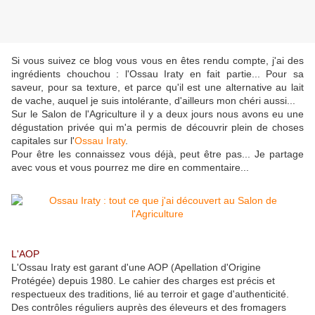
Si vous suivez ce blog vous vous en êtes rendu compte, j'ai des
ingrédients chouchou : l'Ossau Iraty en fait partie... Pour sa
saveur, pour sa texture, et parce qu'il est une alternative au lait
de vache, auquel je suis intolérante, d'ailleurs mon chéri aussi...
Sur le Salon de l'Agriculture il y a deux jours nous avons eu une
dégustation privée qui m'a permis de découvrir plein de choses
capitales sur l'
Ossau Iraty
.
Pour être les connaissez vous déjà, peut être pas... Je partage
avec vous et vous pourrez me dire en commentaire...
L'AOP
L'Ossau Iraty est garant d'une AOP (Apellation d'Origine
Protégée) depuis 1980. Le cahier des charges est précis et
respectueux des traditions, lié au terroir et gage d'authenticité.
Des contrôles réguliers auprès des éleveurs et des fromagers