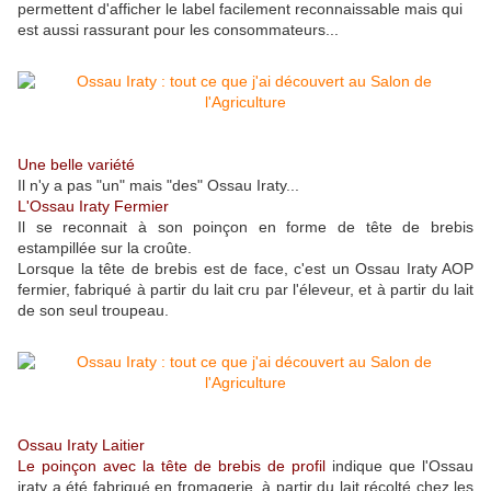
permettent d'afficher le label facilement reconnaissable mais qui
est aussi rassurant pour les consommateurs...
Une belle variété
Il n'y a pas "un" mais "des" Ossau Iraty...
L'Ossau Iraty Fermier
Il se reconnait à son poinçon en forme de tête de brebis
estampillée sur la croûte.
Lorsque la tête de brebis est de face, c'est un Ossau Iraty AOP
fermier, fabriqué à partir du lait cru par l'éleveur, et à partir du lait
de son seul troupeau.
Ossau Iraty Laitier
Le poinçon avec la tête de brebis de profil
indique que l'Ossau
iraty a été fabriqué en fromagerie, à partir du lait récolté chez les