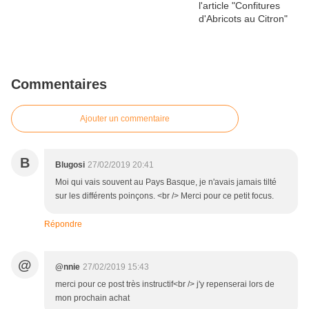
Commentaires
Ajouter un commentaire
B
Blugosi
27/02/2019 20:41
Moi qui vais souvent au Pays Basque, je n'avais jamais tilté
sur les différents poinçons. <br /> Merci pour ce petit focus.
Répondre
@
@nnie
27/02/2019 15:43
merci pour ce post très instructif<br /> j'y repenserai lors de
mon prochain achat