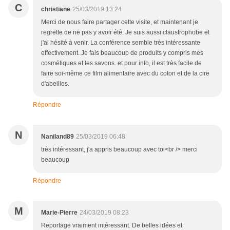
C
christiane
25/03/2019 13:24
Merci de nous faire partager cette visite, et maintenant je
regrette de ne pas y avoir été. Je suis aussi claustrophobe et
j'ai hésité à venir. La conférence semble très intéressante
effectivement. Je fais beaucoup de produits y compris mes
cosmétiques et les savons. et pour info, il est très facile de
faire soi-même ce film alimentaire avec du coton et de la cire
d'abeilles.
Répondre
N
Naniland89
25/03/2019 06:48
très intéressant, j'a appris beaucoup avec toi<br /> merci
beaucoup
Répondre
M
Marie-Pierre
24/03/2019 08:23
Reportage vraiment intéressant. De belles idées et