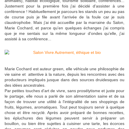
animales), habitat écologique, tourisme solidaire, conférences...
Justement pour la première fois j'ai décidé d'assister à une
conférence ! Habituellement je parcours les stands un peu au pas
de course puis je file avant l'arrivée de la foule car je suis
claustrophobe. Mais j'ai été accueillie par la marraine du Salon,
Marie Cochard, et parce qu'en quelques échanges j'ai compris
que je me sentais sur la même longueur d'ondes qu'elle, j'ai
assisté à sa conférence...
Marie Cochard est auteur green, elle véhicule une philosophie de
vie saine et attentive à la nature, depuis les rencontres avec des
producteurs impliqués jusque dans des sources druidesques ou
des idées ancestrales.
Par petites touches d'art de vivre, sans prosélytisme et juste pour
le partage, elle nous a parlé de son alimentation saine et de sa
façon de trouver une utilité à l'intégralité de ses shoppings de
fruits, légumes, aromatiques. Tout peut toujours servir à quelque
chose et être recyclé. Après avoir préparé de bonnes recettes,
les épluchures des légumes peuvent servir à préparer un
bouillon, ou bien être sujettes à cuisiner une tarte, les écorces