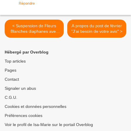
Répondre
< Suspension de Fleurs
A propos du post de février
Blanches diaphanes avec
"J'ai besoin de votre avis" >
Fiskars
Hébergé par Overblog
Top articles
Pages
Contact
Signaler un abus
C.G.U.
Cookies et données personnelles
Préférences cookies
Voir le profil de Isa-Marie sur le portail Overblog