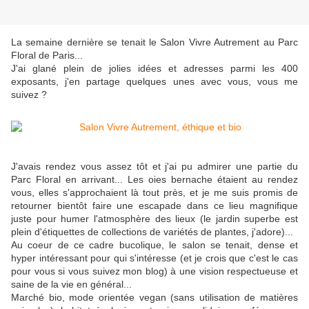
La semaine dernière se tenait le Salon Vivre Autrement au Parc
Floral de Paris...
J'ai glané plein de jolies idées et adresses parmi les 400
exposants, j'en partage quelques unes avec vous, vous me
suivez ?
J'avais rendez vous assez tôt et j'ai pu admirer une partie du
Parc Floral en arrivant... Les oies bernache étaient au rendez
vous, elles s'approchaient là tout près, et je me suis promis de
retourner bientôt faire une escapade dans ce lieu magnifique
juste pour humer l'atmosphère des lieux (le jardin superbe est
plein d'étiquettes de collections de variétés de plantes, j'adore)...
Au coeur de ce cadre bucolique, le salon se tenait, dense et
hyper intéressant pour qui s'intéresse (et je crois que c'est le cas
pour vous si vous suivez mon blog) à une vision respectueuse et
saine de la vie en général...
Marché bio, mode orientée vegan (sans utilisation de matières