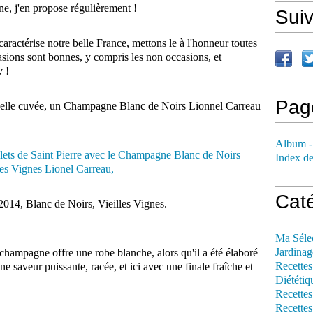
e, j'en propose régulièrement !
Sui
ractérise notre belle France, mettons le à l'honneur toutes
ccasions sont bonnes, y compris les non occasions, et
 !
Pag
 belle cuvée, un Champagne Blanc de Noirs Lionnel Carreau
Album -
Index de
Cat
2014, Blanc de Noirs, Vieilles Vignes.
Ma Séle
Jardinag
champagne offre une robe blanche, alors qu'il a été élaboré
Recettes
une saveur puissante, racée, et ici avec une finale fraîche et
Diététiq
Recettes
Recettes