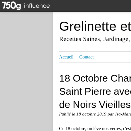
Grelinette e
Recettes Saines, Jardinage,
Accueil
Contact
18 Octobre Cha
Saint Pierre av
de Noirs Vieille
Publié le
18 octobre 2019
par Isa-Mar
Ce 18 octobre, on lève nos verres, c'e