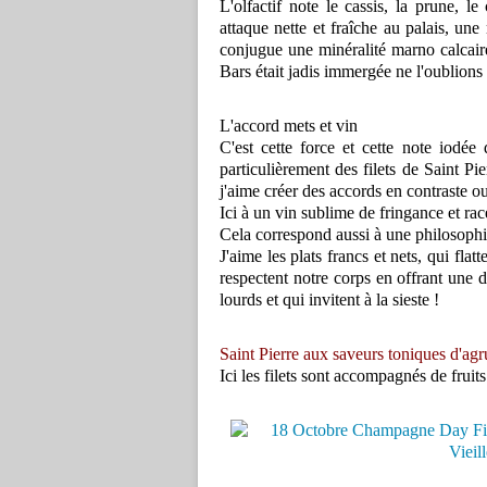
L'olfactif note le cassis, la prune, l
attaque nette et fraîche au palais, un
conjugue une minéralité marno calcaire
Bars était jadis immergée ne l'oublions
L'accord mets et vin
C'est cette force et cette note iodé
particulièrement des filets de Saint Pi
j'aime créer des accords en contraste o
Ici à un vin sublime de fringance et racé
Cela correspond aussi à une philosophie
J'aime les plats francs et nets, qui fla
respectent notre corps en offrant une d
lourds et qui invitent à la sieste !
Saint Pierre aux saveurs toniques d'agr
Ici les filets sont accompagnés de fruits