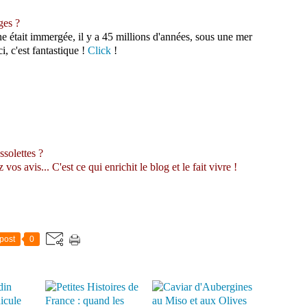
ges ?
était immergée, il y a 45 millions d'années, sous une mer
i, c'est fantastique !
Click
!
ssolettes ?
s avis... C'est ce qui enrichit le blog et le fait vivre !
post
0