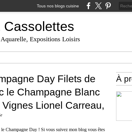
Tous nos blogs cuisine
t Cassolettes
 Aquarelle, Expositions Loisirs
mpagne Day Filets de
À p
ec le Champagne Blanc
s Vignes Lionel Carreau,
ie
st le Champagne Day ! Si vous suivez mon blog vous êtes