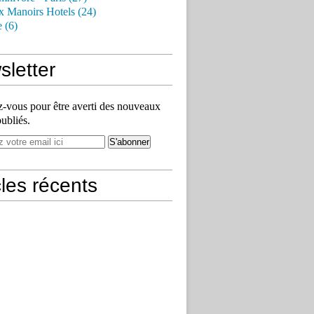
x Manoirs Hotels (24)
e (6)
letter
vous pour être averti des nouveaux
publiés.
cles récents