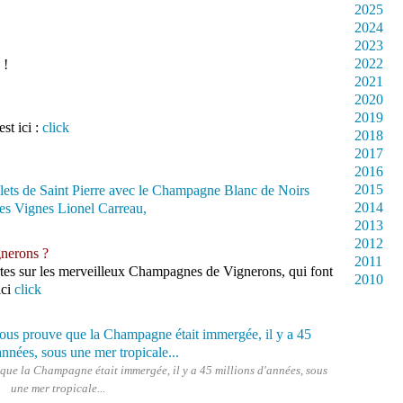
2025
2024
2023
2022
 !
2021
2020
2019
st ici :
click
2018
2017
2016
2015
2014
2013
2012
nerons ?
2011
rtes sur les merveilleux Champagnes de Vignerons, qui font
2010
ici
click
ue la Champagne était immergée, il y a 45 millions d'années, sous
une mer tropicale...