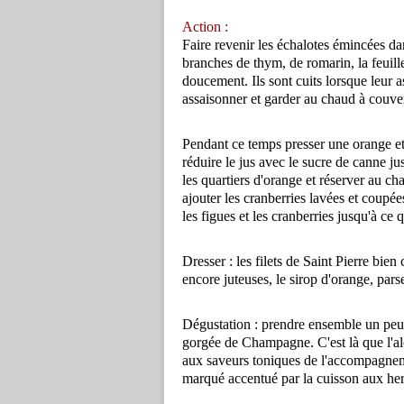
Action :
Faire revenir les échalotes émincées dan
branches de thym, de romarin, la feuille 
doucement. Ils sont cuits lorsque leur 
assaisonner et garder au chaud à couver
Pendant ce temps presser une orange et 
réduire le jus avec le sucre de canne j
les quartiers d'orange et réserver au c
ajouter les cranberries lavées et coupée
les figues et les cranberries jusqu'à ce
Dresser : les filets de Saint Pierre bien 
encore juteuses, le sirop d'orange, pars
Dégustation : prendre ensemble un peu 
gorgée de Champagne. C'est là que l'al
aux saveurs toniques de l'accompagnemen
marqué accentué par la cuisson aux her