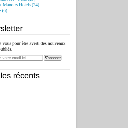
x Manoirs Hotels (24)
e (6)
letter
vous pour être averti des nouveaux
publiés.
cles récents