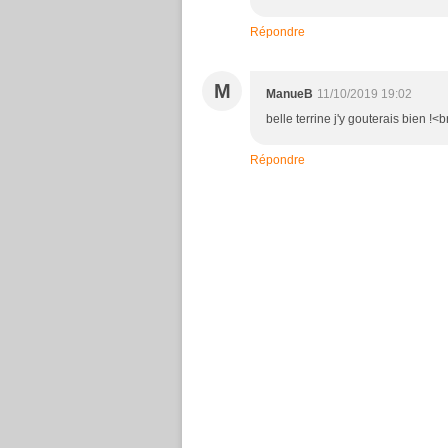
Répondre
M
ManueB
11/10/2019 19:02
belle terrine j'y gouterais bien !
Répondre