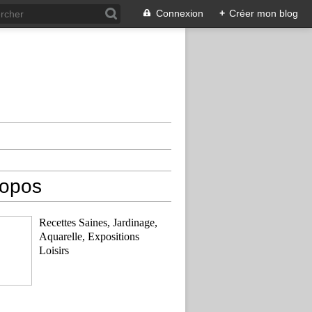
Connexion
+
Créer mon blog
ropos
Recettes Saines, Jardinage,
Aquarelle, Expositions
Loisirs