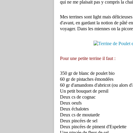
qui ne me plaisait pas y compris la chair
Mes terrines sont light mais délicieuses 
d'avant, en gardant la notion de pâté en 
voyager. Dans les miennes on la picore 
Pour une petite terrine il faut :
350 gr de blanc de poulet bio
60 gr de pistaches émondées
60 gr d'amandons d'abricot (ou alors d
Un petit bouquet de persil
Deux cs de cognac
Deux oeufs
Deux échalotes
Deux cs de moutarde
Deux pincées de sel
Deux pincées de piment d'Espelette
Une pincée de fleur de sel