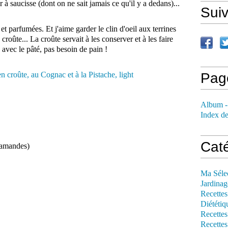
 à saucisse (dont on ne sait jamais ce qu'il y a dedans)...
Sui
et parfumées. Et j'aime garder le clin d'oeil aux terrines
croûte... La croûte servait à les conserver et à les faire
avec le pâté, pas besoin de pain !
Pag
Album -
Index de
Cat
'amandes)
Ma Séle
Jardinag
Recettes
Diététiq
Recettes
Recettes