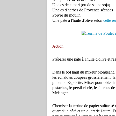
Une cs de tamari (ou de sauce soja)
Une cs d'herbes de Provence séchées
Poivre du moulin
Une pâte à l'huile d'olive selon
cette re
Action :
Préparer une pâte à l'huile d'olive et rés
Dans le bol haut du mixeur plongeant, p
les échalotes coupées grossièrement, la m
piment d'Espelette. Mixer pour obtenir u
pistaches, le persil ciselé, les herbes d
Mélanger.
Chemiser la terrine de papier sulfurisé e
quart d'un côté et un quart de l'autre. E