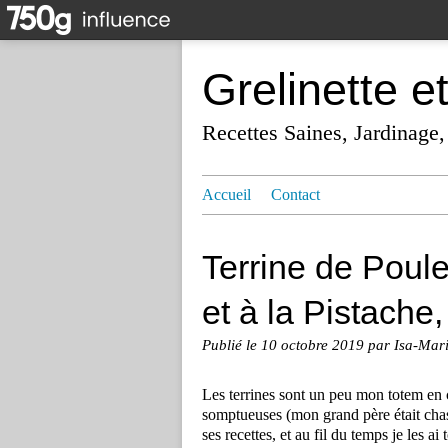
Grelinette e
Recettes Saines, Jardinage,
Accueil
Contact
Terrine de Poul
et à la Pistache, 
Publié le
10 octobre 2019
par Isa-Mar
Les terrines sont un peu mon totem en 
somptueuses (mon grand père était chass
ses recettes, et au fil du temps je les a