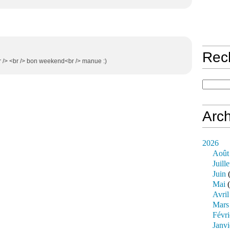
Rec
<br /> <br /> bon weekend<br /> manue :)
Arch
2026
Août
Juille
Juin
(
Mai
(
Avril
Mars
Févri
Janvi