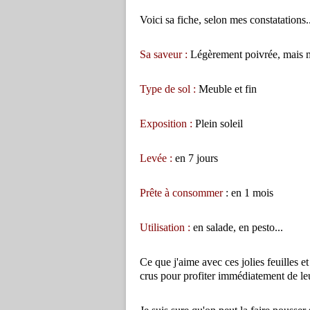
Voici sa fiche, selon mes constatations..
Sa saveur :
Légèrement poivrée, mais m
Type de sol :
Meuble et fin
Exposition :
Plein soleil
Levée :
en 7 jours
Prête à consommer
: en 1 mois
Utilisation :
en salade, en pesto...
Ce que j'aime avec ces jolies feuilles et
crus pour profiter immédiatement de leu