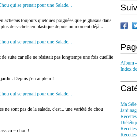
Sui
en achetais toujours quelques poignées que je glissais dans
ise plus de sachets en plastique depuis un moment déjà...
Pag
ut de suite car elle ne résistait pas longtemps une fois cueillie
Album -
Index de
jardin. Depuis j'en ai plein !
Cat
Ma Séle
ées ne sont pas de la salade, c'est... une variété de chou
Jardinag
Recettes
Diététiq
Recettes
assica = chou !
Recettes