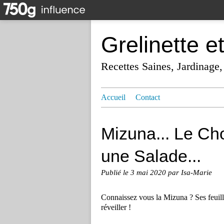
Grelinette e
Recettes Saines, Jardinage,
Accueil
Contact
Mizuna... Le Cho
une Salade...
Publié le
3 mai 2020
par Isa-Marie
Connaissez vous la Mizuna ? Ses feuille
réveiller !