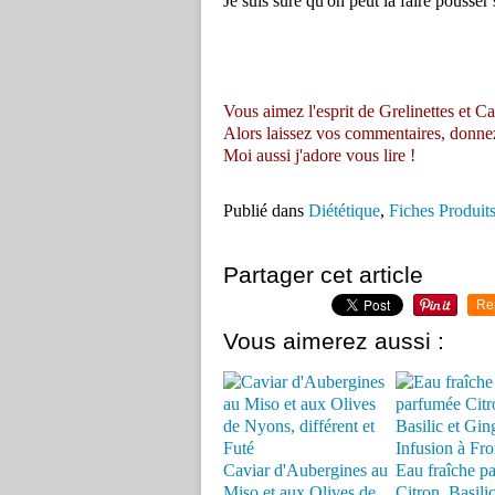
Je suis sure qu'on peut la faire pousser
Vous aimez l'esprit de Grelinettes et Ca
Alors laissez vos commentaires, donnez vo
Moi aussi j'adore vous lire !
Publié dans
Diététique
,
Fiches Produit
Partager cet article
Re
Vous aimerez aussi :
Caviar d'Aubergines au
Eau fraîche p
Miso et aux Olives de
Citron, Basilic