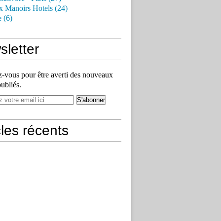
x Manoirs Hotels (24)
e (6)
letter
vous pour être averti des nouveaux
publiés.
cles récents