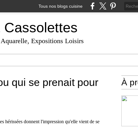
Tous nos blogs cuisine
t Cassolettes
 Aquarelle, Expositions Loisirs
u qui se prenait pour
À p
s hérissées donnent l'impression qu'elle vient de se