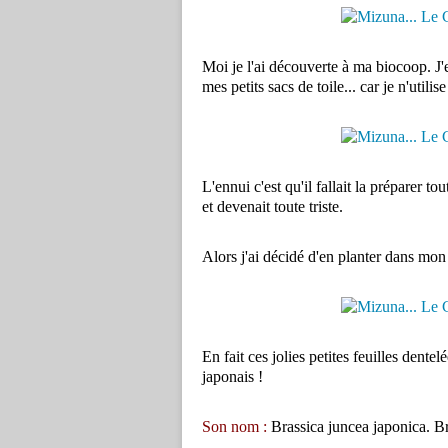
Moi je l'ai découverte à ma biocoop. J'
mes petits sacs de toile... car je n'util
L'ennui c'est qu'il fallait la préparer to
et devenait toute triste.
Alors j'ai décidé d'en planter dans mon 
En fait ces jolies petites feuilles dentel
japonais !
Son nom :
Brassica juncea japonica. Br