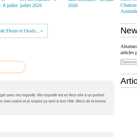
Chateau
 8 juillet
juillet 2026
2026
Australi
News
de Fleurs et Oeufs... »
Abonnez-
articles 
Arti
ger avec ma roquette. Ma roquette est en fleur elle a un parfum
ec mes mains et je respire ça sent si bon l'été. Merci de la bonne