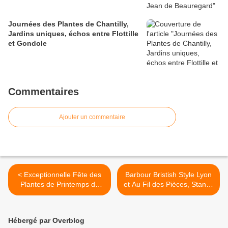
Journées des Plantes de Chantilly,
Jardins uniques, échos entre Flottille
et Gondole
Commentaires
Ajouter un commentaire
< Exceptionnelle Fête des
Barbour Bristish Style Lyon
Plantes de Printemps de
et Au Fil des Pièces, Stands
Saint Jean de Beauregard
Chouchous à la Fête des
Plantes de Saint-Jean de
Beauregard >
Hébergé par Overblog