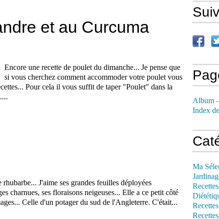
Sui
iandre et au Curcuma
Encore une recette de poulet du dimanche... Je pense que
Pag
si vous cherchez comment accommoder votre poulet vous
ecettes... Pour cela il vous suffit de taper "Poulet" dans la
...
Album -
Index de
Cat
Ma Séle
Jardinag
de rhubarbe... J'aime ses grandes feuilles déployées
Recettes
es charnues, ses floraisons neigeuses... Elle a ce petit côté
Diététiq
ages... Celle d'un potager du sud de l'Angleterre. C'était...
Recettes
Recettes