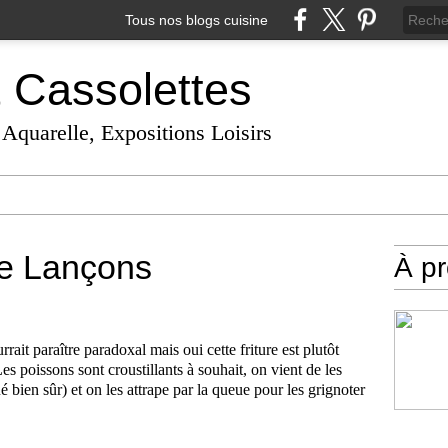
Tous nos blogs cuisine
t Cassolettes
 Aquarelle, Expositions Loisirs
de Lançons
À p
rrait paraître paradoxal mais oui cette friture est plutôt
Les poissons sont croustillants à souhait, on vient de les
é bien sûr) et on les attrape par la queue pour les grignoter