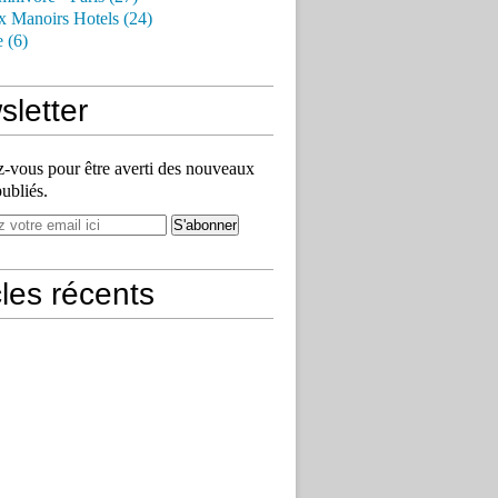
x Manoirs Hotels (24)
e (6)
letter
vous pour être averti des nouveaux
publiés.
cles récents