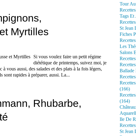
Tour Au 
Recettes
pignons,
Tags Et 
Recettes
St Jean
 Myrtilles
Fiches P
Recettes
Les Thé
Salons 
Si vous voulez faire un petit régime
Recettes
diététique de printemps, suivez moi, je
Recettes
 vous aussi, des salades et des plats à la fois légers,
Ballade 
s sont rapides à préparer, aussi. La...
Recettes
Recettes
(166)
Recette
mmann, Rhubarbe,
(164)
Château
Aquarell
té
Ile De R
Recette
St Jean 