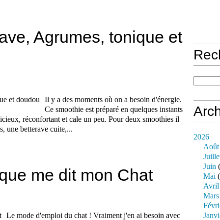
ave, Agrumes, tonique et
Rec
Il y a des moments où on a besoin d'énergie.
Arch
Ce smoothie est préparé en quelques instants
licieux, réconfortant et cale un peu. Pour deux smoothies il
, une betterave cuite,...
2026
Août
Juille
Juin
(
 que me dit mon Chat
Mai
(
Avril
Mars
Févri
Le mode d'emploi du chat ! Vraiment j'en ai besoin avec
Janvi