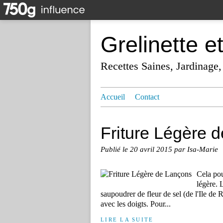
Grelinette e
Recettes Saines, Jardinage,
Accueil
Contact
Friture Légère 
Publié le
20 avril 2015
par Isa-Marie
Cela pou
légère. 
saupoudrer de fleur de sel (de l'Ile de R
avec les doigts. Pour...
LIRE LA SUITE