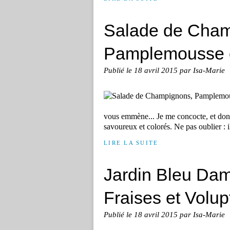
Salade de Cham
Pamplemousse et
Publié le
18 avril 2015
par Isa-Marie
vous emmène... Je me concocte, et donc à
savoureux et colorés. Ne pas oublier : il
LIRE LA SUITE
Jardin Bleu Da
Fraises et Volup
Publié le
18 avril 2015
par Isa-Marie