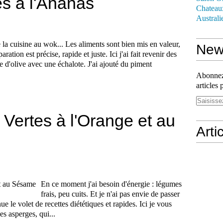
s à l'Ananas
Chateau
Australi
 la cuisine au wok... Les aliments sont bien mis en valeur,
News
paration est précise, rapide et juste. Ici j'ai fait revenir des
le d'olive avec une échalote. J'ai ajouté du piment
Abonnez-
articles 
Vertes à l'Orange et au
Arti
En ce moment j'ai besoin d'énergie : légumes
frais, peu cuits. Et je n'ai pas envie de passer
ue le volet de recettes diététiques et rapides. Ici je vous
es asperges, qui...