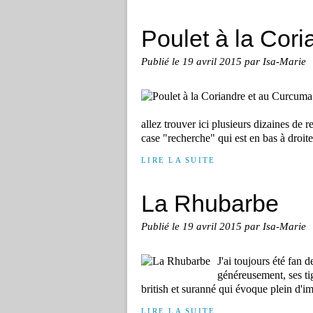
Poulet à la Cor
Publié le
19 avril 2015
par Isa-Marie
allez trouver ici plusieurs dizaines de r
case "recherche" qui est en bas à droite.
LIRE LA SUITE
La Rhubarbe
Publié le
19 avril 2015
par Isa-Marie
J'ai toujours été fan 
généreusement, ses tig
british et suranné qui évoque plein d'im
LIRE LA SUITE