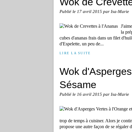
Wok de Crevette
Publié le
17 avril 2015
par Isa-Marie
J'aime
la pré
cubes d'ananas frais dans un filet d'hui
d'Espelette, un peu de...
LIRE LA SUITE
Wok d'Asperges 
Sésame
Publié le
16 avril 2015
par Isa-Marie
trop de temps à cuisiner. Alors je contin
propose une autre façon de se régaler d