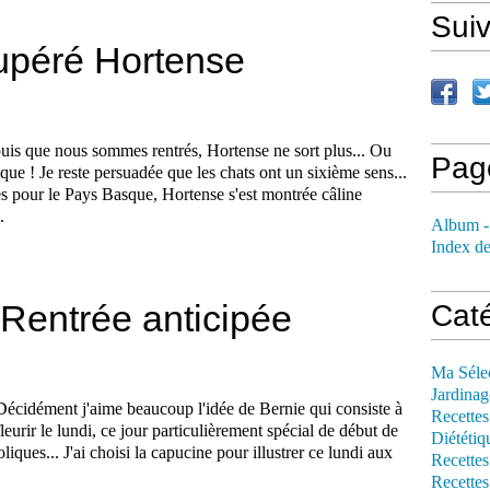
Sui
upéré Hortense
uis que nous sommes rentrés, Hortense ne sort plus... Ou
Pag
que ! Je reste persuadée que les chats ont un sixième sens...
 pour le Pays Basque, Hortense s'est montrée câline
.
Album -
Index de
Rentrée anticipée
Cat
Ma Séle
Jardinag
Décidément j'aime beaucoup l'idée de Bernie qui consiste à
Recettes
fleurir le lundi, ce jour particulièrement spécial de début de
Diététiq
ques... J'ai choisi la capucine pour illustrer ce lundi aux
Recettes
Recettes