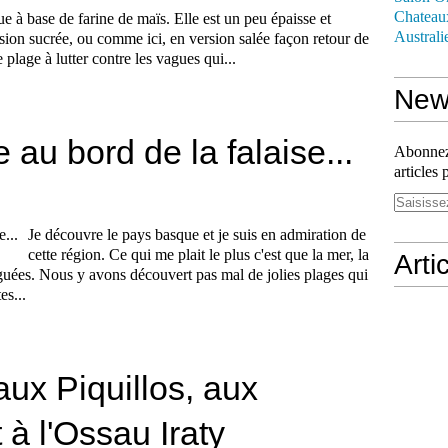
Chateau
e à base de farine de maïs. Elle est un peu épaisse et
Australi
rsion sucrée, ou comme ici, en version salée façon retour de
 plage à lutter contre les vagues qui...
News
 au bord de la falaise...
Abonnez-
articles 
Je découvre le pays basque et je suis en admiration de
cette région. Ce qui me plait le plus c'est que la mer, la
Arti
uées. Nous y avons découvert pas mal de jolies plages qui
es...
aux Piquillos, aux
à l'Ossau Iraty