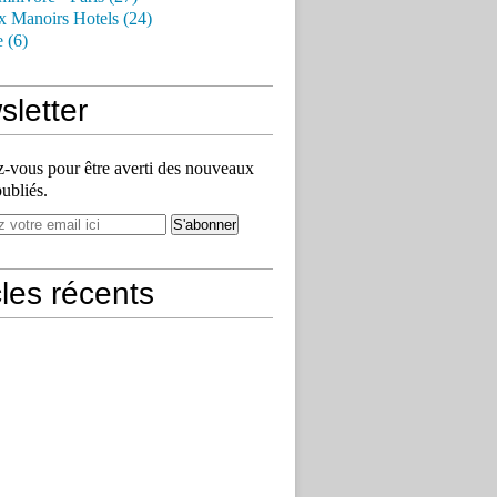
x Manoirs Hotels (24)
e (6)
letter
vous pour être averti des nouveaux
publiés.
cles récents