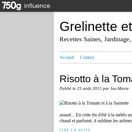
Grelinette e
Recettes Saines, Jardinage,
Accueil
Contact
Risotto à la Toma
Publié le
25 août 2015
par Isa-Marie
assuré... En cette fin d'été à la météo u
chaud et parfumé, il sublime les arômes
LIRE LA SUITE