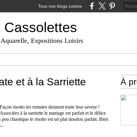
Tous nos blogs cuisine
t Cassolettes
 Aquarelle, Expositions Loisirs
te et à la Sarriette
À p
Façon risotto les tomates donnent toute leur saveur !
Associées à la sarriette le mariage est parfait et le délice
n peu chaotique le risotto est un plat doudou parfait. Bien
...