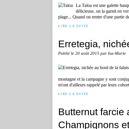
La Taloa est une galette basqu
délicieuse, on la garnit en ve
plage... Quand on rentre d'une partie de
LIRE LA SUITE
Erretegia, nichée
Publié le
20 août 2015
par Isa-Marie
montagne et la campagne y sont conjug
m'ont d'ailleurs rappelé par leurs cohort
LIRE LA SUITE
Butternut farcie 
Champignons et 