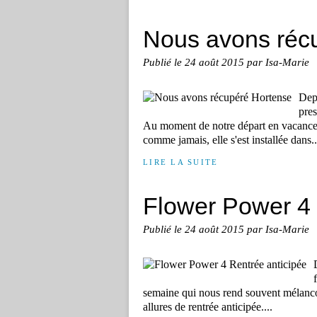
Nous avons réc
Publié le
24 août 2015
par Isa-Marie
Dep
pres
Au moment de notre départ en vacances
comme jamais, elle s'est installée dans..
LIRE LA SUITE
Flower Power 4 
Publié le
24 août 2015
par Isa-Marie
semaine qui nous rend souvent mélancoli
allures de rentrée anticipée....