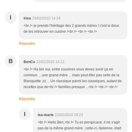
I
irisa
23/02/2010 14:24
<br /> je prends l'héritage des 2 grands mères ! c'est si doux
de les retrouver en cuisine !<br /> <br /> <br />
Répondre
B
BenCo
22/02/2010 14:12
<br /> Ha bin oui, entre cousines vous devez avoir ça en
commun ... une grand-mère ... mais peut-être pas celle de la
Blanquette ;o) ... Un classique parmi les classiques, autant de
recettes que de<br /> familles presque ...<br /> <br /> <br />
Répondre
I
isa-marie
22/02/2010 20:23
<br /> Hello Ben,<br /> Tu es perspicace, il ne s'agit
pas de la même grand mère ; celle-ci, italienne, était