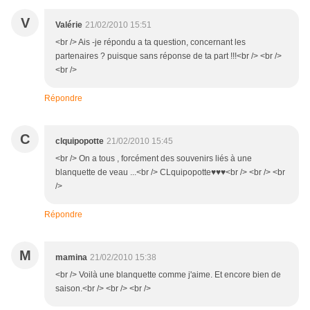
V
Valérie
21/02/2010 15:51
<br /> Ais -je répondu a ta question, concernant les
partenaires ? puisque sans réponse de ta part !!!<br /> <br />
<br />
Répondre
C
clquipopotte
21/02/2010 15:45
<br /> On a tous , forcément des souvenirs liés à une
blanquette de veau ...<br /> CLquipopotte♥♥♥<br /> <br /> <br
/>
Répondre
M
mamina
21/02/2010 15:38
<br /> Voilà une blanquette comme j'aime. Et encore bien de
saison.<br /> <br /> <br />