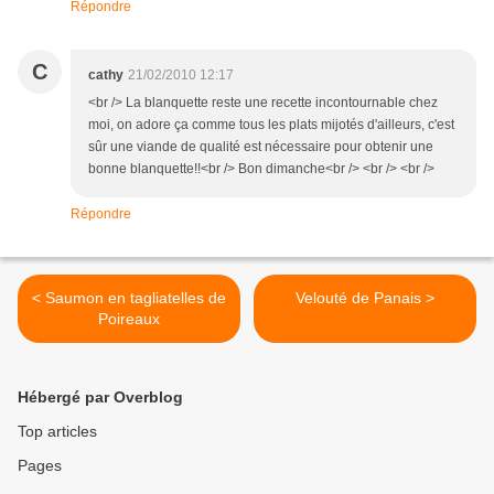
Répondre
C
cathy
21/02/2010 12:17
<br /> La blanquette reste une recette incontournable chez
moi, on adore ça comme tous les plats mijotés d'ailleurs, c'est
sûr une viande de qualité est nécessaire pour obtenir une
bonne blanquette!!<br /> Bon dimanche<br /> <br /> <br />
Répondre
< Saumon en tagliatelles de
Velouté de Panais >
Poireaux
Hébergé par Overblog
Top articles
Pages