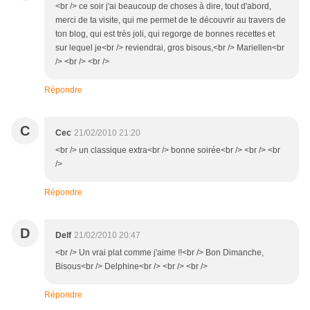
<br /> ce soir j'ai beaucoup de choses à dire, tout d'abord,
merci de ta visite, qui me permet de te découvrir au travers de
ton blog, qui est très joli, qui regorge de bonnes recettes et
sur lequel je<br /> reviendrai, gros bisous,<br /> Mariellen<br
/> <br /> <br />
Répondre
C
Cec
21/02/2010 21:20
<br /> un classique extra<br /> bonne soirée<br /> <br /> <br
/>
Répondre
D
Delf
21/02/2010 20:47
<br /> Un vrai plat comme j'aime !!<br /> Bon Dimanche,
Bisous<br /> Delphine<br /> <br /> <br />
Répondre