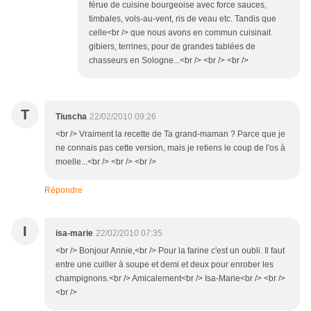
férue de cuisine bourgeoise avec force sauces,
timbales, vols-au-vent, ris de veau etc. Tandis que
celle<br /> que nous avons en commun cuisinait
gibiers, terrines, pour de grandes tablées de
chasseurs en Sologne...<br /> <br /> <br />
T
Tiuscha
22/02/2010 09:26
<br /> Vraiment la recette de Ta grand-maman ? Parce que je
ne connais pas cette version, mais je retiens le coup de l'os à
moelle...<br /> <br /> <br />
Répondre
I
isa-marie
22/02/2010 07:35
<br /> Bonjour Annie,<br /> Pour la farine c'est un oubli. Il faut
entre une cuiller à soupe et demi et deux pour enrober les
champignons.<br /> Amicalement<br /> Isa-Marie<br /> <br />
<br />