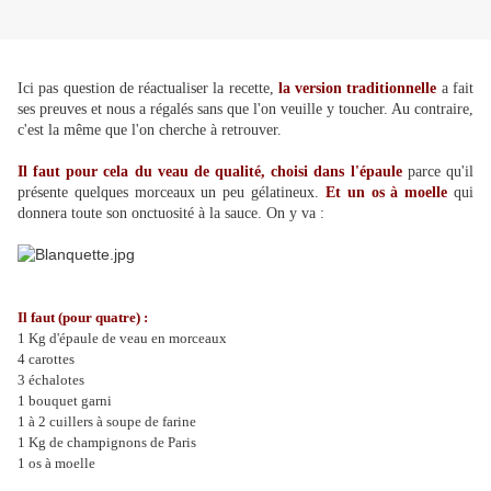
Ici pas question de réactualiser la recette,
la version traditionnelle
a fait
ses preuves et nous a régalés sans que l'on veuille y toucher. Au contraire,
c'est la même que l'on cherche à retrouver.
Il faut pour cela du veau de qualité, choisi dans l'épaule
parce qu'il
présente quelques morceaux un peu gélatineux.
Et un os à moelle
qui
donnera toute son onctuosité à la sauce. On y va :
Il faut (pour quatre) :
1 Kg d'épaule de veau en morceaux
4 carottes
3 échalotes
1 bouquet garni
1 à 2 cuillers à soupe de farine
1 Kg de champignons de Paris
1 os à moelle