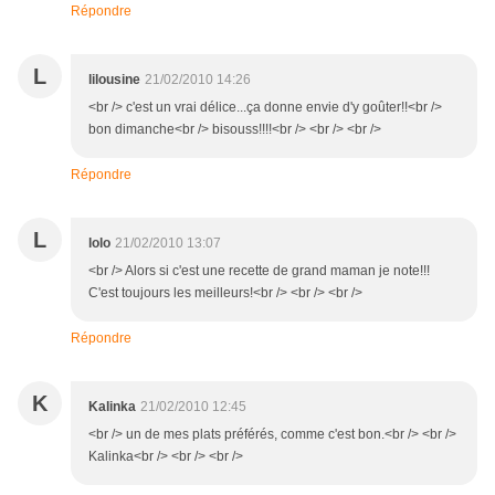
Répondre
L
lilousine
21/02/2010 14:26
<br /> c'est un vrai délice...ça donne envie d'y goûter!!<br />
bon dimanche<br /> bisouss!!!!<br /> <br /> <br />
Répondre
L
lolo
21/02/2010 13:07
<br /> Alors si c'est une recette de grand maman je note!!!
C'est toujours les meilleurs!<br /> <br /> <br />
Répondre
K
Kalinka
21/02/2010 12:45
<br /> un de mes plats préférés, comme c'est bon.<br /> <br />
Kalinka<br /> <br /> <br />