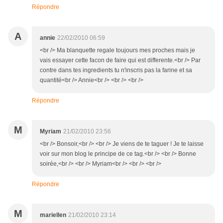
Répondre
A
annie
22/02/2010 06:59
<br /> Ma blanquette regale toujours mes proches mais je
vais essayer cette facon de faire qui est differente.<br /> Par
contre dans tes ingredients tu n'inscris pas la farine et sa
quantité<br /> Annie<br /> <br /> <br />
Répondre
M
Myriam
21/02/2010 23:56
<br /> Bonsoir,<br /> <br /> Je viens de te taguer ! Je te laisse
voir sur mon blog le principe de ce tag.<br /> <br /> Bonne
soirée,<br /> <br /> Myriam<br /> <br /> <br />
Répondre
M
mariellen
21/02/2010 23:14