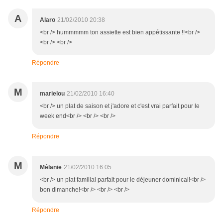
A
Alaro
21/02/2010 20:38
<br /> hummmmm ton assiette est bien appétissante !!<br />
<br /> <br />
Répondre
M
marielou
21/02/2010 16:40
<br /> un plat de saison et j'adore et c'est vrai parfait pour le
week end<br /> <br /> <br />
Répondre
M
Mélanie
21/02/2010 16:05
<br /> un plat familial parfait pour le déjeuner dominical!<br />
bon dimanche!<br /> <br /> <br />
Répondre