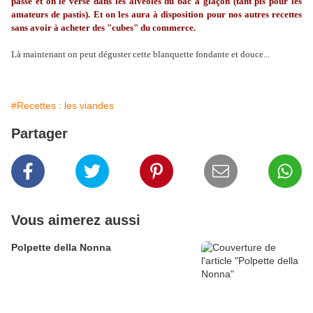
passe et on le verse dans les alvéoles du bac à glaçon (tant pis pour les
amateurs de pastis). Et on les aura à disposition pour nos autres recettes
sans avoir à acheter des "cubes" du commerce.
Là maintenant on peut déguster cette blanquette fondante et douce...
#Recettes : les viandes
Partager
Vous aimerez aussi
Polpette della Nonna