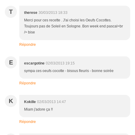
T
therese
30/03/2013 18:33
Merci pour ces recette . J'ai choisi les Oeufs Cocottes.
Toujours pas de Soleil en Sologne. Bon week end pascal<br
/> bise
Répondre
E
escargotine
02/03/2013 19:15
sympa ces oeufs cocotte - bisous fleuris - bonne soirée
Répondre
K
Kokille
02/03/2013 14:47
Miam j'adore ça !!
Répondre