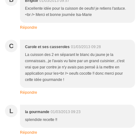
Brigitte
01/03/2013 09:57
Excellente idée pour la cuisson de oeufs! je retiens l'astuce.
<br /> Merci et bonne journée Isa-Marie
Répondre
C
Carole et ses casseroles
01/03/2013 09:28
La cuisson des 2 en séparant le blanc du jaune je la
connaissais...je l'avais vu faire par un grand cuisinier...c'est
vrai que par contre je n'y avais pas pensé à la mettre en
application pour les<br /> oeufs cocotte !! donc merci pour
cette idée gourmande !
Répondre
L
la gourmande
01/03/2013 09:23
splendide recette !!
Répondre