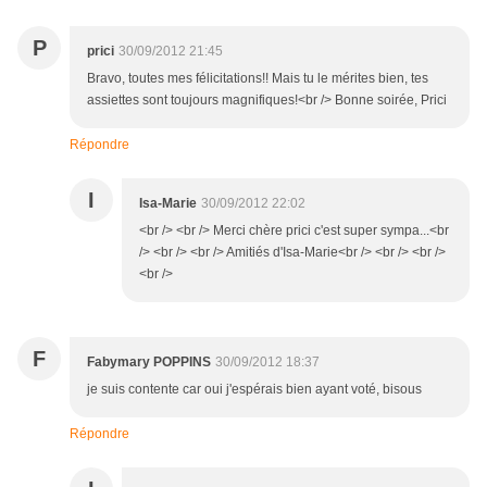
P
prici
30/09/2012 21:45
Bravo, toutes mes félicitations!! Mais tu le mérites bien, tes
assiettes sont toujours magnifiques!<br /> Bonne soirée, Prici
Répondre
I
Isa-Marie
30/09/2012 22:02
<br /> <br /> Merci chère prici c'est super sympa...<br
/> <br /> <br /> Amitiés d'Isa-Marie<br /> <br /> <br />
<br />
F
Fabymary POPPINS
30/09/2012 18:37
je suis contente car oui j'espérais bien ayant voté, bisous
Répondre