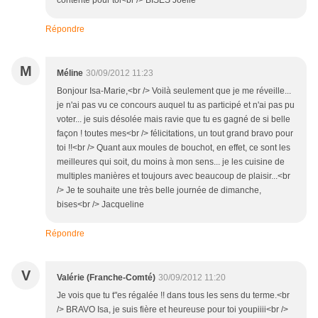
contente pour toi<br /> BISES Joëlle
Répondre
M
Méline
30/09/2012 11:23
Bonjour Isa-Marie,<br /> Voilà seulement que je me réveille...
je n'ai pas vu ce concours auquel tu as participé et n'ai pas pu
voter... je suis désolée mais ravie que tu es gagné de si belle
façon ! toutes mes<br /> félicitations, un tout grand bravo pour
toi !!<br /> Quant aux moules de bouchot, en effet, ce sont les
meilleures qui soit, du moins à mon sens... je les cuisine de
multiples manières et toujours avec beaucoup de plaisir...<br
/> Je te souhaite une très belle journée de dimanche,
bises<br /> Jacqueline
Répondre
V
Valérie (Franche-Comté)
30/09/2012 11:20
Je vois que tu t"es régalée !! dans tous les sens du terme.<br
/> BRAVO Isa, je suis fière et heureuse pour toi youpiiii<br />