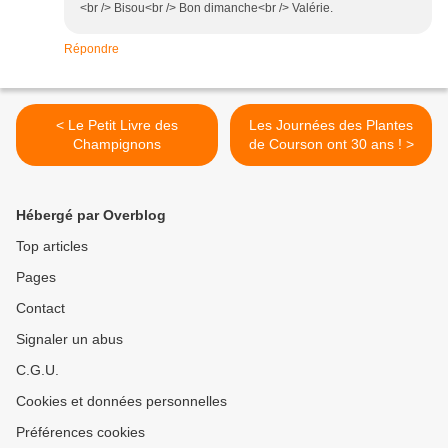
<br /> Bisou<br /> Bon dimanche<br /> Valérie.
Répondre
< Le Petit Livre des
Les Journées des Plantes
Champignons
de Courson ont 30 ans ! >
Hébergé par Overblog
Top articles
Pages
Contact
Signaler un abus
C.G.U.
Cookies et données personnelles
Préférences cookies