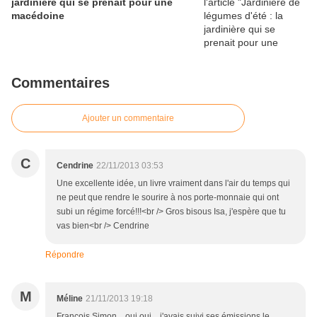
jardinière qui se prenait pour une
macédoine
Commentaires
Ajouter un commentaire
C
Cendrine
22/11/2013 03:53
Une excellente idée, un livre vraiment dans l'air du temps qui
ne peut que rendre le sourire à nos porte-monnaie qui ont
subi un régime forcé!!!<br /> Gros bisous Isa, j'espère que tu
vas bien<br /> Cendrine
Répondre
M
Méline
21/11/2013 19:18
François Simon... oui oui... j'avais suivi ses émissions le