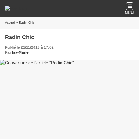
MENU
Accueil
» Radin Chic
Radin Chic
Publié le 21/11/2013 à 17:02
Par
Isa-Marie