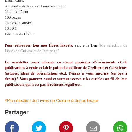
Radin Chic,
Alexandra de lassus et François Simon
21 cm x 15 cm
160 pages
9 782812 308451
16,90 €
Editions du Chêne
Pour retrouver tous mes livres favoris
, suivre le lien
"Ma sélection de
Livres de Cuisine et de Jardinage"
La
newsletter
vous informe en avant première d'événements et de
publications à venir et fait le point du meilleur de
Grelinette
et Cassolettes
(astuces, idées de présentation etc.). Pensez à vous inscrire (en bas à
droite) ! Vous pourrez aussi et surtout recevoir les articles au fil de leur
publication, qui n'est pas forcément régulière...
#Ma sélection de Livres de Cuisine & de jardinage
Partager