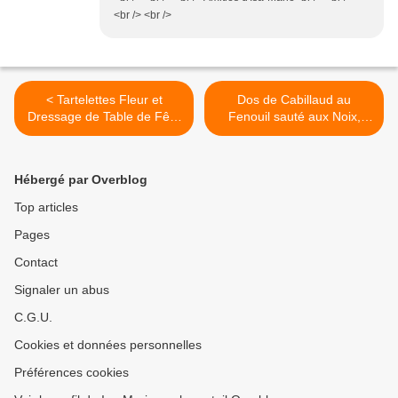
<br /> <br />
< Tartelettes Fleur et
Dos de Cabillaud au
Dressage de Table de Fête
Fenouil sauté aux Noix,
à L'abbaye
Arilles de Grenade >
Hébergé par Overblog
Top articles
Pages
Contact
Signaler un abus
C.G.U.
Cookies et données personnelles
Préférences cookies