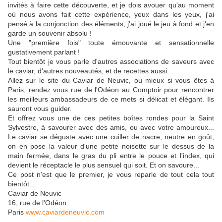
invités à faire cette découverte, et je dois avouer qu'au moment
où nous avons fait cette expérience, yeux dans les yeux, j'ai
pensé à la conjonction des éléments, j'ai joué le jeu à fond et j'en
garde un souvenir absolu !
Une "première fois" toute émouvante et sensationnelle
gustativement parlant !
Tout bientôt je vous parle d'autres associations de saveurs avec
le caviar, d'autres nouveautés, et de recettes aussi.
Allez sur le site du Caviar de Neuvic, ou mieux si vous êtes à
Paris, rendez vous rue de l'Odéon au Comptoir pour rencontrer
les meilleurs ambassadeurs de ce mets si délicat et élégant. Ils
sauront vous guider.
Et offrez vous une de ces petites boîtes rondes pour la Saint
Sylvestre, à savourer avec des amis, ou avec votre amoureux...
Le caviar se déguste avec une cuiller de nacre, neutre en goût,
on en pose la valeur d'une petite noisette sur le dessus de la
main fermée, dans le gras du pli entre le pouce et l'index, qui
devient le réceptacle le plus sensuel qui soit. Et on savoure...
Ce post n'est que le premier, je vous reparle de tout cela tout
bientôt...
Caviar de Neuvic
16, rue de l'Odéon
Paris
www.caviardeneuvic.com