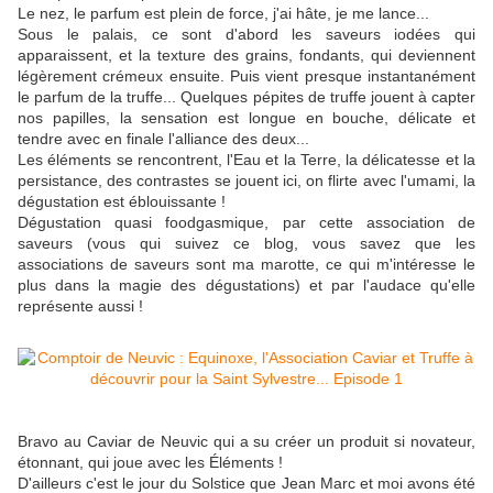
Le nez, le parfum est plein de force, j'ai hâte, je me lance...
Sous le palais, ce sont d'abord les saveurs iodées qui
apparaissent, et la texture des grains, fondants, qui deviennent
légèrement crémeux ensuite. Puis vient presque instantanément
le parfum de la truffe... Quelques pépites de truffe jouent à capter
nos papilles, la sensation est longue en bouche, délicate et
tendre avec en finale l'alliance des deux...
Les éléments se rencontrent, l'Eau et la Terre, la délicatesse et la
persistance, des contrastes se jouent ici, on flirte avec l'umami, la
dégustation est éblouissante !
Dégustation quasi foodgasmique, par cette association de
saveurs (vous qui suivez ce blog, vous savez que les
associations de saveurs sont ma marotte, ce qui m'intéresse le
plus dans la magie des dégustations) et par l'audace qu'elle
représente aussi !
Bravo au Caviar de Neuvic qui a su créer un produit si novateur,
étonnant, qui joue avec les Éléments !
D'ailleurs c'est le jour du Solstice que Jean Marc et moi avons été