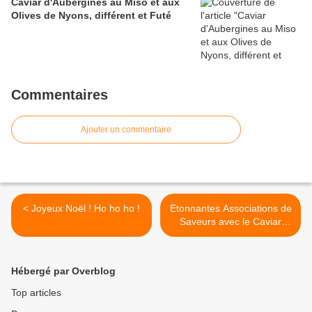
Caviar d'Aubergines au Miso et aux
Olives de Nyons, différent et Futé
Commentaires
Ajouter un commentaire
< Joyeux Noël ! Ho ho ho !
Etonnantes Associations de
Saveurs avec le Caviar
Comptoir de Neuvic
épisode 2 >
Hébergé par Overblog
Top articles