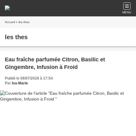
MENU
Accueil
» les thes
les thes
Eau fraîche parfumée Citron, Basilic et
Gingembre, Infusion à Froid
Publié le 08/07/2026 à 17:54
Par
Isa-Marie