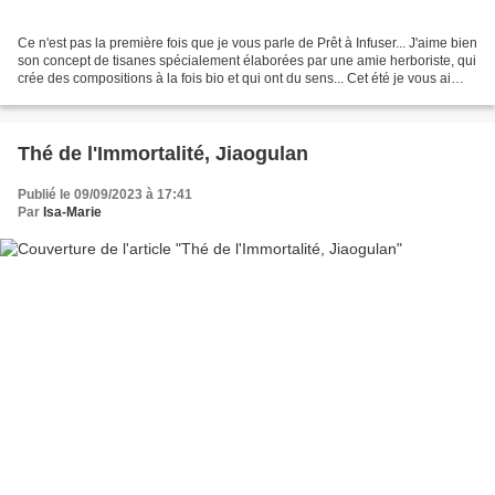
Ce n'est pas la première fois que je vous parle de Prêt à Infuser... J'aime bien
son concept de tisanes spécialement élaborées par une amie herboriste, qui
crée des compositions à la fois bio et qui ont du sens... Cet été je vous ai
parlé d'une saveur...
Thé de l'Immortalité, Jiaogulan
Publié le 09/09/2023 à 17:41
Par
Isa-Marie