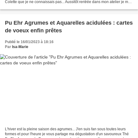
Colette que je ne connaissais pas... Aussitôt rentrée dans mon atelier je me
suis installée avec...
Pu Ehr Agrumes et Aquarelles acidulées : cartes
de voeux enfin prêtes
Publié le 16/01/2023 à 18:16
Par
Isa-Marie
L'hiver est la pleine saison des agrumes... J'en suis fan sous toutes leurs
formes et pour l'heure je vous partage ma dégustation d'un savoureux Thé