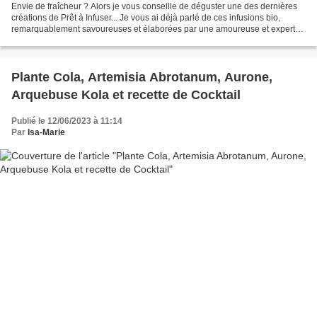
Envie de fraîcheur ? Alors je vous conseille de déguster une des dernières
créations de Prêt à Infuser... Je vous ai déjà parlé de ces infusions bio,
remarquablement savoureuses et élaborées par une amoureuse et experte
des plantes. J'aime ces infusions...
Plante Cola, Artemisia Abrotanum, Aurone,
Arquebuse Kola et recette de Cocktail
Publié le 12/06/2023 à 11:14
Par
Isa-Marie