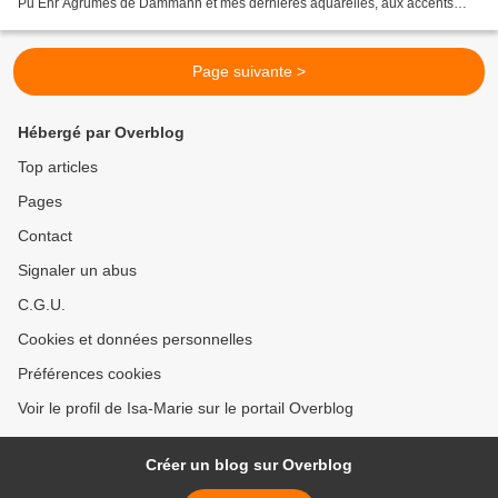
Pu Ehr Agrumes de Dammann et mes dernières aquarelles, aux accents
acidulés... Le Pu Ehr numéro 336 de...
Page suivante >
Hébergé par Overblog
Top articles
Pages
Contact
Signaler un abus
C.G.U.
Cookies et données personnelles
Préférences cookies
Voir le profil de Isa-Marie sur le portail Overblog
Créer un blog sur Overblog