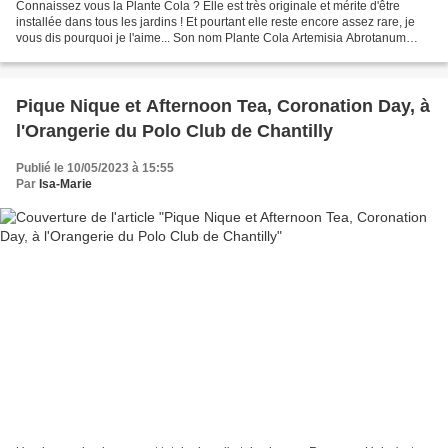
Connaissez vous la Plante Cola ? Elle est très originale et mérite d'être
installée dans tous les jardins ! Et pourtant elle reste encore assez rare, je
vous dis pourquoi je l'aime... Son nom Plante Cola Artemisia Abrotanum
Cola plant Aurone kola Arquebuse...
Pique Nique et Afternoon Tea, Coronation Day, à
l'Orangerie du Polo Club de Chantilly
Publié le 10/05/2023 à 15:55
Par
Isa-Marie