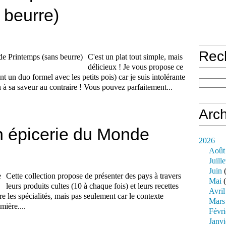
 beurre)
Rec
C'est un plat tout simple, mais
délicieux ! Je vous propose ce
nt un duo formel avec les petits pois) car je suis intolérante
n à sa saveur au contraire ! Vous pouvez parfaitement...
Arch
on épicerie du Monde
2026
Août
Juille
Juin
(
Cette collection propose de présenter des pays à travers
Mai
(
leurs produits cultes (10 à chaque fois) et leurs recettes
Avril
 les spécialités, mais pas seulement car le contexte
Mars
mière....
Févri
Janvi