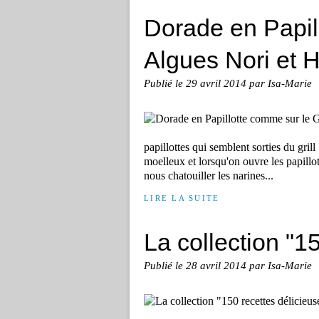
Dorade en Papill
Algues Nori et 
Publié le
29 avril 2014
par Isa-Marie
papillottes qui semblent sorties du gril
moelleux et lorsqu'on ouvre les papillo
nous chatouiller les narines...
LIRE LA SUITE
La collection "1
Publié le
28 avril 2014
par Isa-Marie