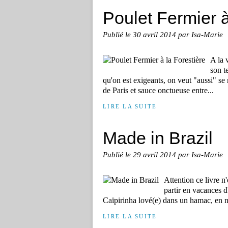
Poulet Fermier à
Publié le
30 avril 2014
par Isa-Marie
A la 
son t
qu'on est exigeants, on veut "aussi" se
de Paris et sauce onctueuse entre...
LIRE LA SUITE
Made in Brazil
Publié le
29 avril 2014
par Isa-Marie
Attention ce livre n
partir en vacances d'
Caïpirinha lové(e) dans un hamac, en n'é
LIRE LA SUITE