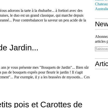
Chateau
Australi
ous adorons la tarte à la rhubarbe... à fortiori avec des
fraises, le duo est un grand classique, qui marche depuis
suranné... Pour contrebalancer la saveur un peu acide de la
News
Abonnez-
articles 
e Jardin...
Arti
 ans je vous présente mes "Bouquets de Jardin"... Bien sûr
is pas de bouquets exprès pour fleurir le jardin ! Il s'agit
ement"... Par exemple, il y a les brassées de myosotis... Ces
its pois et Carottes de