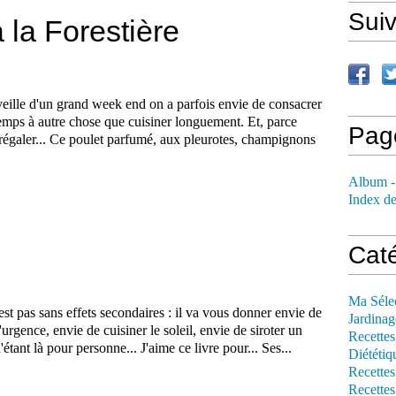
Sui
 la Forestière
veille d'un grand week end on a parfois envie de consacrer
emps à autre chose que cuisiner longuement. Et, parce
Pag
 régaler... Ce poulet parfumé, aux pleurotes, champignons
Album -
Index de
Cat
Ma Séle
'est pas sans effets secondaires : il va vous donner envie de
Jardinag
urgence, envie de cuisiner le soleil, envie de siroter un
Recettes
tant là pour personne... J'aime ce livre pour... Ses...
Diététiq
Recettes
Recettes