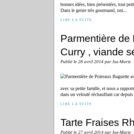
bonnes idées, bien présentées, tout petit 
Dans le genre très gourmand, ont...
LIRE LA SUITE
Parmentière de 
Curry , viande s
Publié le
28 avril 2014
par Isa-Marie
avec sa petite famille, et nous a rapporté
dans un velouté réchauffant car depuis q
LIRE LA SUITE
Tarte Fraises R
Publié le
27 avril 2014
par Isa-Marie