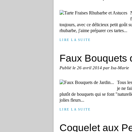
N
toujours, avec ce délicieux petit goût 
rhubarbe, j'aime préparer ces tartes...
LIRE LA SUITE
Faux Bouquets d
Publié le
26 avril 2014
par Isa-Marie
Tous les
je ne fa
plutôt de bouquets qui se font "naturell
jolies fleurs...
LIRE LA SUITE
Coquelet aux Pet