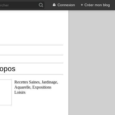
Connexion
+
Créer mon blog
ropos
Recettes Saines, Jardinage,
Aquarelle, Expositions
Loisirs