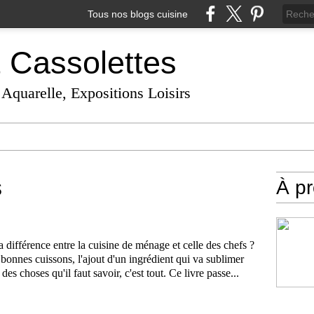
Tous nos blogs cuisine
t Cassolettes
 Aquarelle, Expositions Loisirs
s
À p
la différence entre la cuisine de ménage et celle des chefs ?
bonnes cuissons, l'ajout d'un ingrédient qui va sublimer
des choses qu'il faut savoir, c'est tout. Ce livre passe...