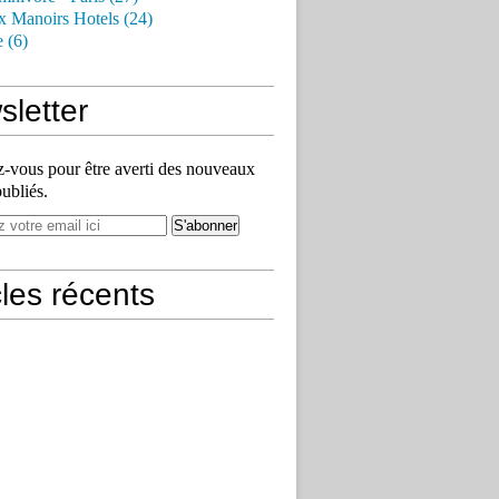
x Manoirs Hotels (24)
e (6)
letter
vous pour être averti des nouveaux
publiés.
cles récents