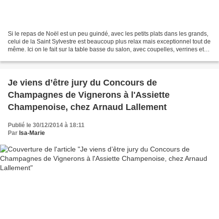
Si le repas de Noël est un peu guindé, avec les petits plats dans les grands,
celui de la Saint Sylvestre est beaucoup plus relax mais exceptionnel tout de
même. Ici on le fait sur la table basse du salon, avec coupelles, verrines et
petits plats individuels......
Je viens d’être jury du Concours de
Champagnes de Vignerons à l'Assiette
Champenoise, chez Arnaud Lallement
Publié le 30/12/2014 à 18:11
Par
Isa-Marie