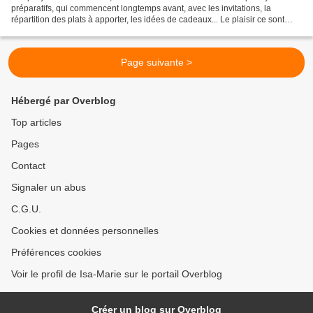
préparatifs, qui commencent longtemps avant, avec les invitations, la
répartition des plats à apporter, les idées de cadeaux... Le plaisir ce sont
avant tout les rêves de Noël......
Page suivante >
Hébergé par Overblog
Top articles
Pages
Contact
Signaler un abus
C.G.U.
Cookies et données personnelles
Préférences cookies
Voir le profil de Isa-Marie sur le portail Overblog
Créer un blog sur Overblog