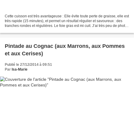
Cette cuisson est très avantageuse : Elle évite toute perte de graisse, elle est
très rapide (15 minutes), et permet un résultat régulier et savoureux : des
tranches rondes et régulières. Le foie gras est mi cuit. J’ai très peu de photos
de ma préparation,...
Pintade au Cognac (aux Marrons, aux Pommes
et aux Cerises)
Publié le 27/12/2014 à 09:51
Par
Isa-Marie