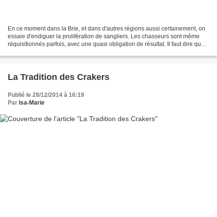
En ce moment dans la Brie, et dans d'autres régions aussi certainement, on
essaie d'endiguer la prolifération de sangliers. Les chasseurs sont même
réquisitionnés parfois, avec une quasi obligation de résultat. Il faut dire que
les sangliers sont de plus...
La Tradition des Crakers
Publié le 28/12/2014 à 16:19
Par
Isa-Marie