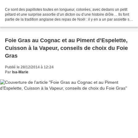
Ce sont des papillotes toutes en longueur, colorées, avec dedans un petit
pétard et une surprise assortie d’un dicton ou d’une histoire drôle… Ils font
partie de la tradition anglaise des repas de Noël : il y en a un par assiette sur
la table joliment...
Foie Gras au Cognac et au Piment d’Espelette,
Cuisson à la Vapeur, conseils de choix du Foie
Gras
Publié le 28/12/2014 à 12:24
Par
Isa-Marie