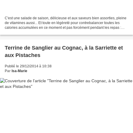
C'est une salade de saison, délicieuse et aux saveurs bien assorties, pleine
de vitamines aussi... Et toute en légèreté pour contrebalancer toutes les
calories accumulées en ce moment et pas forcément pendant les repas :
petits gâteaux, panettone, chocolats...
Terrine de Sanglier au Cognac, à la Sarriette et
aux Pistaches
Publié le 29/12/2014 à 10:38
Par
Isa-Marie