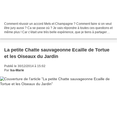
Comment réussir un accord Mets et Champagne ? Comment faire si on veut
être jury aussi ? Ca se passe où ? Je vais répondre à toutes ces questions et
même plus ! Car c’était une très belle expérience, que je tiens à partager
avec vous : c’est un peu comme...
La petite Chatte sauvageonne Ecaille de Tortue
et les Oiseaux du Jardin
Publié le 30/12/2014 à 15:02
Par
Isa-Marie