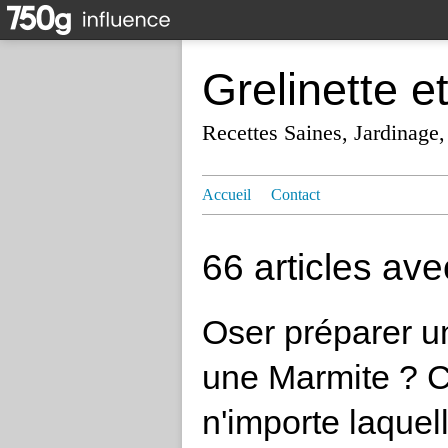
Grelinette e
Recettes Saines, Jardinage,
Accueil
Contact
66 articles av
Oser préparer un
une Marmite ? C
n'importe laquel