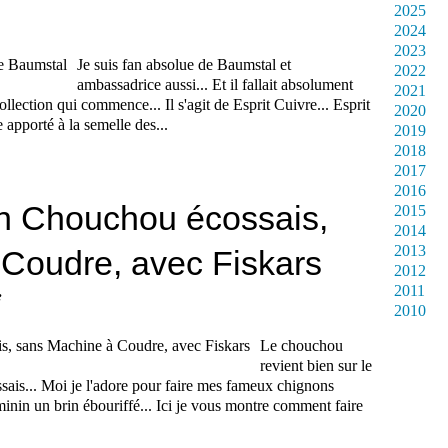
2025
2024
2023
Je suis fan absolue de Baumstal et
2022
ambassadrice aussi... Et il fallait absolument
2021
ollection qui commence... Il s'agit de Esprit Cuivre... Esprit
2020
 apporté à la semelle des...
2019
2018
2017
2016
n Chouchou écossais,
2015
2014
2013
Coudre, avec Fiskars
2012
2011
e
2010
Le chouchou
revient bien sur le
ssais... Moi je l'adore pour faire mes fameux chignons
minin un brin ébouriffé... Ici je vous montre comment faire