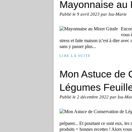
Mayonnaise au M
Publié le
9 avril 2023
par Isa-Marie
Encore
vous 
stress et faite maison (c'est à dire avec
sans y passer plus...
LIRE LA SUITE
Mon Astuce de 
Légumes Feuill
Publié le
2 décembre 2022
par Isa-Mar
préparer... Et pourtant ce sont eux, les
produits = bonnes recettes ! Alors vous