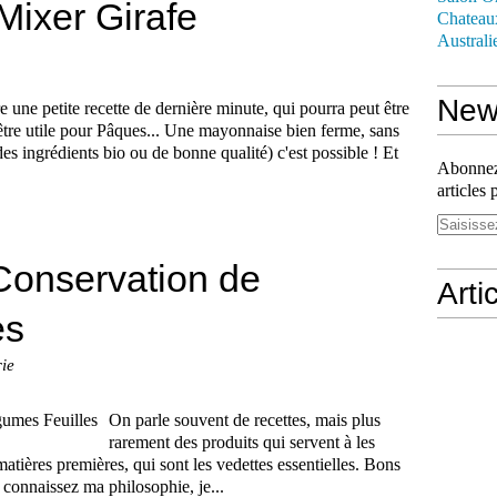
ixer Girafe
Chateau
Australi
News
 une petite recette de dernière minute, qui pourra peut être
être utile pour Pâques... Une mayonnaise bien ferme, sans
 des ingrédients bio ou de bonne qualité) c'est possible ! Et
Abonnez-
articles 
Conservation de
Arti
es
ie
On parle souvent de recettes, mais plus
rarement des produits qui servent à les
 matières premières, qui sont les vedettes essentielles. Bons
 connaissez ma philosophie, je...