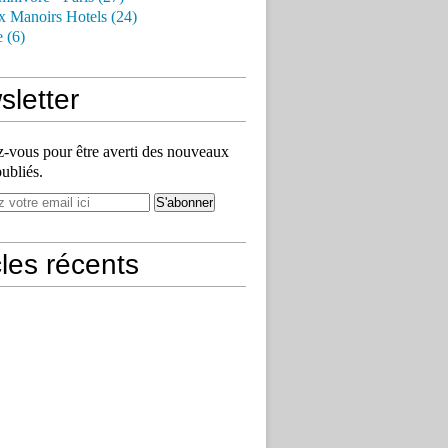
x Manoirs Hotels (24)
e (6)
letter
vous pour être averti des nouveaux
publiés.
cles récents