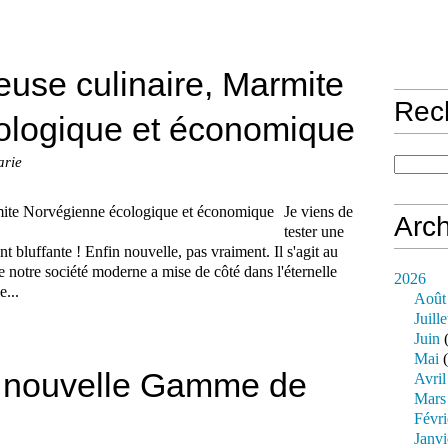
euse culinaire, Marmite
Rec
ologique et économique
arie
Je viens de
Arch
tester une
bluffante ! Enfin nouvelle, pas vraiment. Il s'agit au
e notre société moderne a mise de côté dans l'éternelle
2026
e...
Août
Juille
Juin
(
Mai
(
la nouvelle Gamme de
Avril
Mars
Févri
Janvi