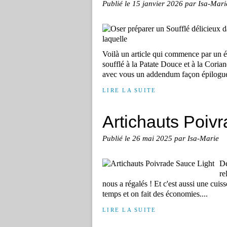
Publié le
15 janvier 2026
par Isa-Mari
Voilà un article qui commence par un é
soufflé à la Patate Douce et à la Coriand
avec vous un addendum façon épilogue,
LIRE LA SUITE
Artichauts Poiv
Publié le
26 mai 2025
par Isa-Marie
De
re
nous a régalés ! Et c'est aussi une cuis
temps et on fait des économies....
LIRE LA SUITE