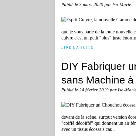
Publié le
3 mars 2020
par Isa-Marie
que je vous parle de la toute nouvelle c
cuivre c'est un petit "plus" juste énorme
LIRE LA SUITE
DIY Fabriquer u
sans Machine à 
Publié le
24 février 2019
par Isa-Mari
devant de la scène, surtout version éco
"coiffé décoiffé" qui donnent un air fé
avec un tissus écossais car...