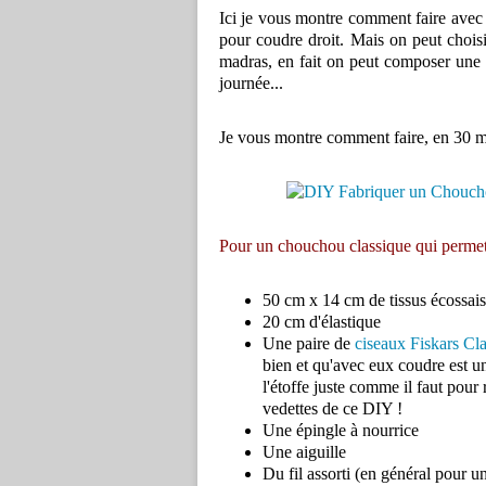
Ici je vous montre comment faire avec u
pour coudre droit. Mais on peut choisir
madras, en fait on peut composer une a
journée...
Je vous montre comment faire, en 30 m
Pour un chouchou classique qui permettra
50 cm x 14 cm de tissus écossais
20 cm d'élastique
Une paire de
ciseaux Fiskars Cla
bien et qu'avec eux coudre est un 
l'étoffe juste comme il faut pour
vedettes de ce DIY !
Une épingle à nourrice
Une aiguille
Du fil assorti (en général pour un