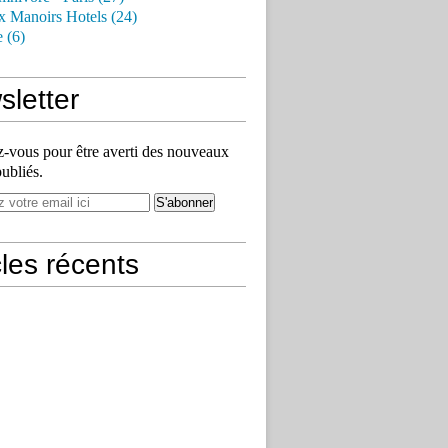
x Manoirs Hotels (24)
e (6)
letter
vous pour être averti des nouveaux
publiés.
cles récents