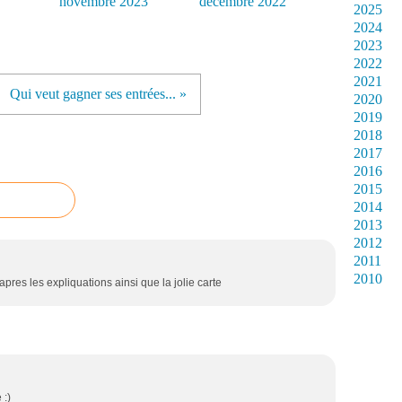
novembre 2023
décembre 2022
2025
2024
2023
2022
2021
Qui veut gagner ses entrées... »
2020
2019
2018
2017
2016
2015
2014
2013
2012
2011
2010
 apres les expliquations ainsi que la jolie carte
 :)