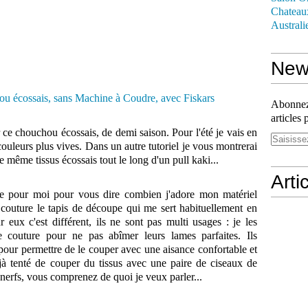
Chateau
Australi
News
Abonnez-
articles 
r ce chouchou écossais, de demi saison. Pour l'été je vais en
s couleurs plus vives. Dans un autre tutoriel je vous montrerai
 même tissus écossais tout le long d'un pull kaki...
Arti
exte pour moi pour vous dire combien j'adore mon matériel
en couture le tapis de découpe qui me sert habituellement en
eux c'est différent, ils ne sont pas multi usages : je les
 couture pour ne pas abîmer leurs lames parfaites. Ils
 pour permettre de le couper avec une aisance confortable et
jà tenté de couper du tissus avec une paire de ciseaux de
e nerfs, vous comprenez de quoi je veux parler...