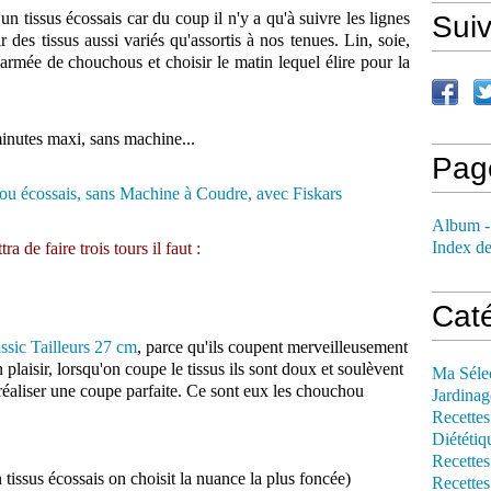
n tissus écossais car du coup il n'y a qu'à suivre les lignes
Sui
 des tissus aussi variés qu'assortis à nos tenues. Lin, soie,
rmée de chouchous et choisir le matin lequel élire pour la
inutes maxi, sans machine...
Pag
Album -
Index de
 de faire trois tours il faut :
Cat
ssic Tailleurs 27 cm
, parce qu'ils coupent merveilleusement
plaisir, lorsqu'on coupe le tissus ils sont doux et soulèvent
Ma Séle
 réaliser une coupe parfaite. Ce sont eux les chouchou
Jardinag
Recettes
Diététiq
Recettes
 tissus écossais on choisit la nuance la plus foncée)
Recettes