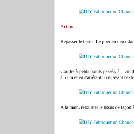
Action :
Repasser le tissus. Le plier en deux dan
Coudre à petits points passés, à 1 cm 
à 5 cm et en s'arrêtant 5 cm avant l'extr
A la main, retourner le tissus de façon à 