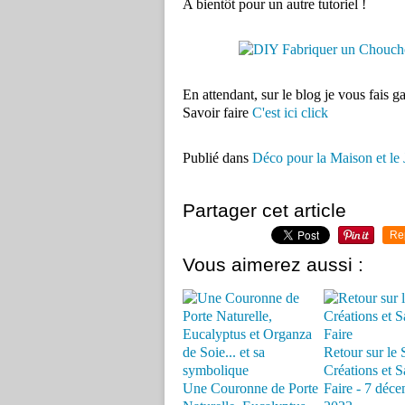
A bientôt pour un autre tutoriel !
En attendant, sur le blog je vous fais 
Savoir faire
C'est ici click
Publié dans
Déco pour la Maison et le 
Partager cet article
Re
Vous aimerez aussi :
Retour sur le 
Créations et S
Une Couronne de Porte
Faire - 7 déc