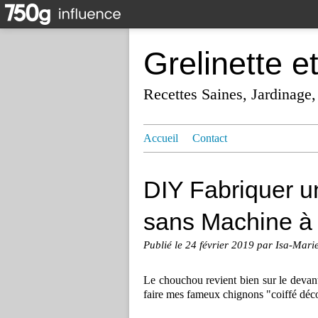
Grelinette e
Recettes Saines, Jardinage,
Accueil
Contact
DIY Fabriquer u
sans Machine à 
Publié le
24 février 2019
par Isa-Mari
Le chouchou revient bien sur le devant 
faire mes fameux chignons "coiffé déco