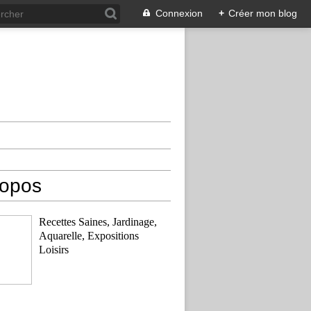
Connexion
+
Créer mon blog
ropos
Recettes Saines, Jardinage,
Aquarelle, Expositions
Loisirs