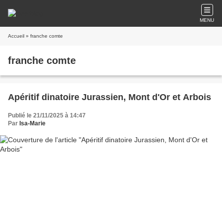
MENU
Accueil
» franche comte
franche comte
Apéritif dinatoire Jurassien, Mont d'Or et Arbois
Publié le 21/11/2025 à 14:47
Par
Isa-Marie