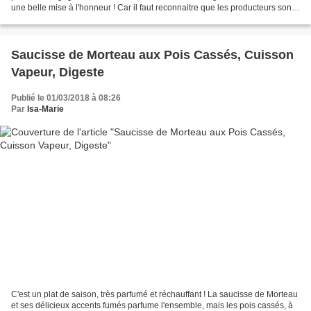
une belle mise à l'honneur ! Car il faut reconnaitre que les producteurs sont
sincères et impliqués, les produits...
Saucisse de Morteau aux Pois Cassés, Cuisson
Vapeur, Digeste
Publié le 01/03/2018 à 08:26
Par
Isa-Marie
C'est un plat de saison, très parfumé et réchauffant ! La saucisse de Morteau
et ses délicieux accents fumés parfume l'ensemble, mais les pois cassés, à