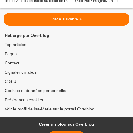
d'un rêve, s'est installée au coeur de Paris ! Quel Pari ! Imaginez un loft
sublime dans le quartier Richelieu,...
Page suivante >
Hébergé par Overblog
Top articles
Pages
Contact
Signaler un abus
C.G.U.
Cookies et données personnelles
Préférences cookies
Voir le profil de Isa-Marie sur le portail Overblog
Créer un blog sur Overblog