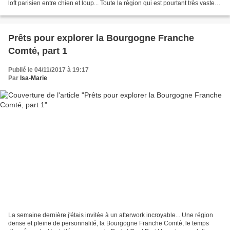
loft parisien entre chien et loup... Toute la région qui est pourtant très vaste
est venue nous offrir de...
Prêts pour explorer la Bourgogne Franche
Comté, part 1
Publié le 04/11/2017 à 19:17
Par
Isa-Marie
La semaine dernière j'étais invitée à un afterwork incroyable... Une région
dense et pleine de personnalité, la Bourgogne Franche Comté, le temps