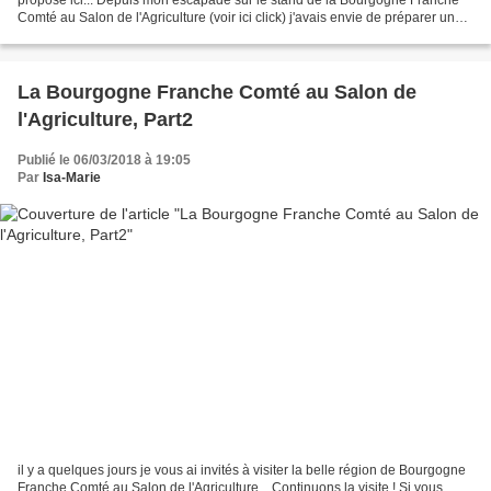
Comté au Salon de l'Agriculture (voir ici click) j'avais envie de préparer une
de ces tartes rassasiantes et...
La Bourgogne Franche Comté au Salon de
l'Agriculture, Part2
Publié le 06/03/2018 à 19:05
Par
Isa-Marie
il y a quelques jours je vous ai invités à visiter la belle région de Bourgogne
Franche Comté au Salon de l'Agriculture... Continuons la visite ! Si vous