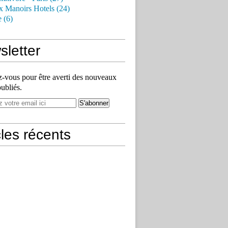
x Manoirs Hotels (24)
e (6)
letter
vous pour être averti des nouveaux
publiés.
cles récents