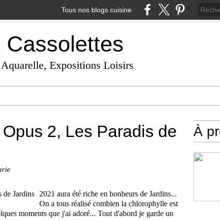
Tous nos blogs cuisine
t Cassolettes
 Aquarelle, Expositions Loisirs
 Opus 2, Les Paradis de
À p
arie
2021 aura été riche en bonheurs de Jardins...
On a tous réalisé combien la chlorophylle est
uelques moments que j'ai adoré... Tout d'abord je garde un