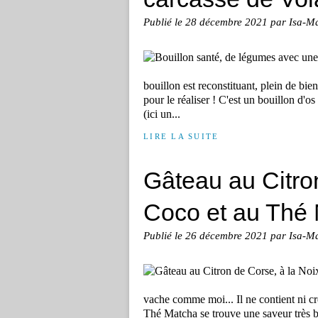
Publié le
28 décembre 2021
par Isa-M
bouillon est reconstituant, plein de bie
pour le réaliser ! C'est un bouillon d'os
(ici un...
LIRE LA SUITE
Gâteau au Citro
Coco et au Thé
Publié le
26 décembre 2021
par Isa-M
vache comme moi... Il ne contient ni crè
Thé Matcha se trouve une saveur très bon