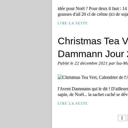
idée pour Noël ? Pour deux il faut : 14
gousses d'ail 20 cl de crème (ici de soj
LIRE LA SUITE
Christmas Tea Ve
Dammann Jour 
Publié le
22 décembre 2021
par Isa-M
l'Avent Dammann qui le dit ! D'ailleurs 
sapin, de Noël... la sachet caché se dév
LIRE LA SUITE
1