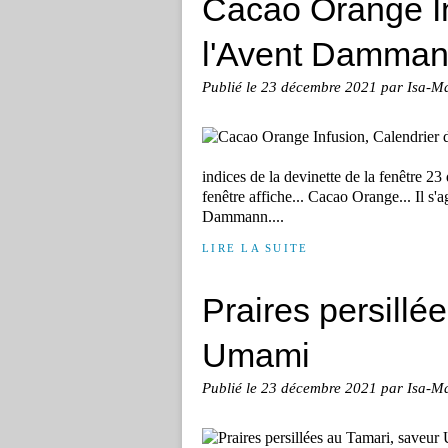
Cacao Orange In
l'Avent Damman
Publié le
23 décembre 2021
par Isa-M
indices de la devinette de la fenêtre 2
fenêtre affiche... Cacao Orange... Il s'
Dammann....
LIRE LA SUITE
Praires persillé
Umami
Publié le
23 décembre 2021
par Isa-M