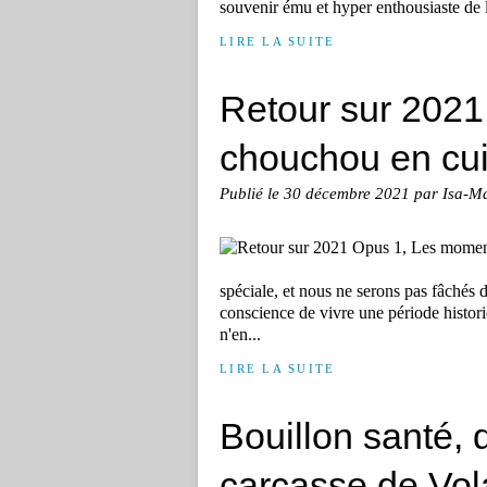
souvenir ému et hyper enthousiaste de la
LIRE LA SUITE
Retour sur 202
chouchou en cui
Publié le
30 décembre 2021
par Isa-M
spéciale, et nous ne serons pas fâchés d
conscience de vivre une période histori
n'en...
LIRE LA SUITE
Bouillon santé,
carcasse de Vol