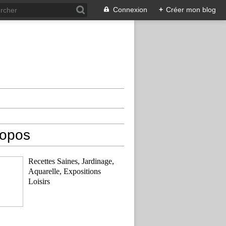
Connexion
+
Créer mon blog
ropos
Recettes Saines, Jardinage,
Aquarelle, Expositions
Loisirs