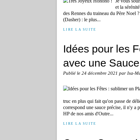
Je vous souh
et la séréni
des Rennes du traineau du Père Noel ? I
(Dasher) : le plus...
LIRE LA SUITE
Idées pour les F
avec une Sauce,
Publié le
24 décembre 2021
par Isa-M
truc en plus qui fait qu'on passe de dé
correspond une sauce précise, il n'y a 
HP de nos amis d'Outre...
LIRE LA SUITE