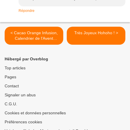
Répondre
< Cacao Orange Infusion,
Très Joyeux Hohoho ! >
Calendrier de l'Avent
Dammann, Jour 23
Hébergé par Overblog
Top articles
Pages
Contact
Signaler un abus
C.G.U.
Cookies et données personnelles
Préférences cookies