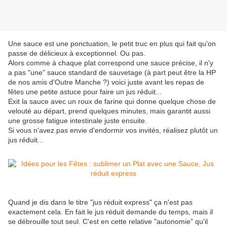
Une sauce est une ponctuation, le petit truc en plus qui fait qu'on
passe de délicieux à exceptionnel. Ou pas.
Alors comme à chaque plat correspond une sauce précise, il n'y
a pas "une" sauce standard de sauvetage (à part peut être la HP
de nos amis d'Outre Manche ?) voici juste avant les repas de
fêtes une petite astuce pour faire un jus réduit...
Exit la sauce avec un roux de farine qui donne quelque chose de
velouté au départ, prend quelques minutes, mais garantit aussi
une grosse fatigue intestinale juste ensuite.
Si vous n'avez pas envie d'endormir vos invités, réalisez plutôt un
jus réduit...
Quand je dis dans le titre "jus réduit express" ça n'est pas
exactement cela. En fait le jus réduit demande du temps, mais il
se débrouille tout seul. C'est en cette relative "autonomie" qu'il