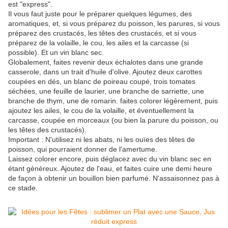
est "express".
Il vous faut juste pour le préparer quelques légumes, des
aromatiques, et, si vous préparez du poisson, les parures, si vous
préparez des crustacés, les têtes des crustacés, et si vous
préparez de la volaille, le cou, les ailes et la carcasse (si
possible). Et un vin blanc sec.
Globalement, faites revenir deux échalotes dans une grande
casserole, dans un trait d'huile d'olive. Ajoutez deux carottes
coupées en dés, un blanc de poireau coupé, trois tomates
séchées, une feuille de laurier, une branche de sarriette, une
branche de thym, une de romarin. faites colorer légèrement, puis
ajoutez les ailes, le cou de la volaille, et éventuellement la
carcasse, coupée en morceaux (ou bien la parure du poisson, ou
les têtes des crustacés).
Important : N'utilisez ni les abats, ni les ouïes des têtes de
poisson, qui pourraient donner de l'amertume.
Laissez colorer encore, puis déglacez avec du vin blanc sec en
étant généreux. Ajoutez de l'eau, et faites cuire une demi heure
de façon à obtenir un bouillon bien parfumé. N'assaisonnez pas à
ce stade.