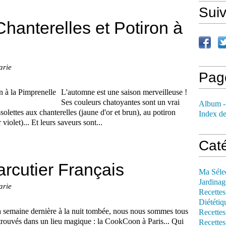
Sui
hanterelles et Potiron à
arie
Pag
L'automne est une saison merveilleuse !
Ses couleurs chatoyantes sont un vrai
Album -
solettes aux chanterelles (jaune d'or et brun), au potiron
Index de
violet)... Et leurs saveurs sont...
Cat
rcutier Français
Ma Séle
Jardinag
arie
Recettes
Diététiq
 semaine dernière à la nuit tombée, nous nous sommes tous
Recettes
trouvés dans un lieu magique : la CookCoon à Paris... Qui
Recettes