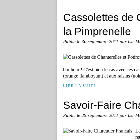
Cassolettes de C
la Pimprenelle
Publié le
30 septembre 2011
par Isa-M
bonheur ! C'est bien le cas avec ces cas
(orange flamboyant) et aux raisins (noir 
LIRE LA SUITE
Savoir-Faire Cha
Publié le
29 septembre 2011
par Isa-M
La
re