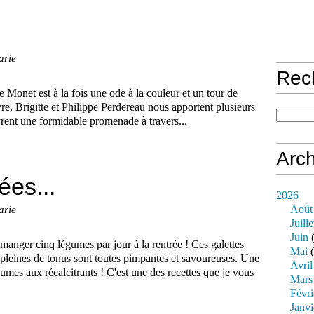
arie
Rec
 Monet est à la fois une ode à la couleur et un tour de
vre, Brigitte et Philippe Perdereau nous apportent plusieurs
ivrent une formidable promenade à travers...
Arch
ées...
2026
Août
arie
Juille
Juin
(
 manger cinq légumes par jour à la rentrée ! Ces galettes
Mai
(
 pleines de tonus sont toutes pimpantes et savoureuses. Une
Avril
mes aux récalcitrants ! C'est une des recettes que je vous
Mars
Févri
Janvi