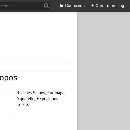
Connexion
+
Créer mon blog
ropos
Recettes Saines, Jardinage,
Aquarelle, Expositions
Loisirs