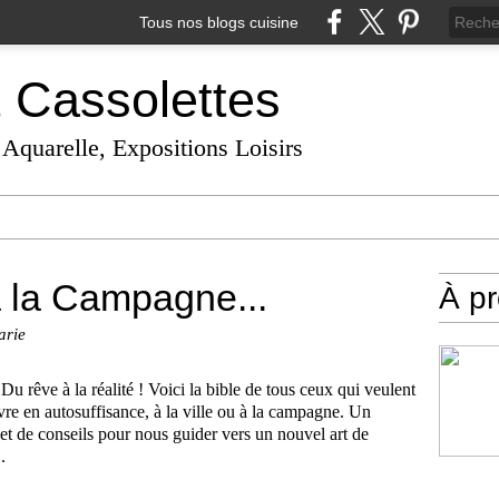
Tous nos blogs cuisine
t Cassolettes
 Aquarelle, Expositions Loisirs
 la Campagne...
À p
arie
. Du rêve à la réalité ! Voici la bible de tous ceux qui veulent
vre en autosuffisance, à la ville ou à la campagne. Un
et de conseils pour nous guider vers un nouvel art de
.