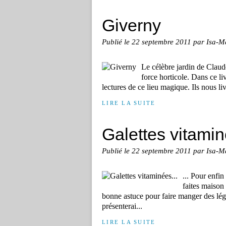
Giverny
Publié le
22 septembre 2011
par Isa-M
Le célèbre jardin de Claude
force horticole. Dans ce li
lectures de ce lieu magique. Ils nous l
LIRE LA SUITE
Galettes vitamin
Publié le
22 septembre 2011
par Isa-M
... Pour enfin
faites maison
bonne astuce pour faire manger des légu
présenterai...
LIRE LA SUITE