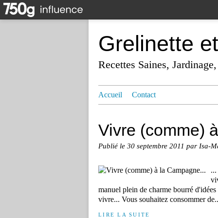
Grelinette e
Recettes Saines, Jardinage,
Accueil
Contact
Vivre (comme) à
Publié le
30 septembre 2011
par Isa-M
..
vi
manuel plein de charme bourré d'idées 
vivre... Vous souhaitez consommer de..
LIRE LA SUITE