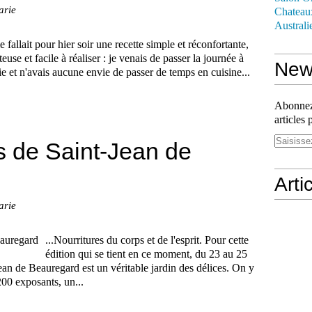
arie
Chateau
Australi
e fallait pour hier soir une recette simple et réconfortante,
euse et facile à réaliser : je venais de passer la journée à
News
 et n'avais aucune envie de passer de temps en cuisine...
Abonnez-
articles 
s de Saint-Jean de
Arti
arie
...Nourritures du corps et de l'esprit. Pour cette
édition qui se tient en ce moment, du 23 au 25
an de Beauregard est un véritable jardin des délices. On y
200 exposants, un...