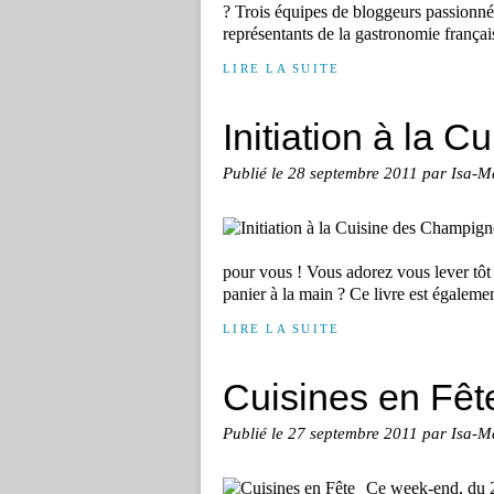
? Trois équipes de bloggeurs passionnés
représentants de la gastronomie français
LIRE LA SUITE
Initiation à la 
Publié le
28 septembre 2011
par Isa-M
pour vous ! Vous adorez vous lever tôt l
panier à la main ? Ce livre est égalemen
LIRE LA SUITE
Cuisines en Fêt
Publié le
27 septembre 2011
par Isa-M
Ce week-end, du 2