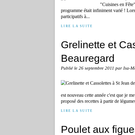
"Cuisines en Fête"
programme était infiniment varié ! Lor
participatifs à...
LIRE LA SUITE
Grelinette et Ca
Beauregard
Publié le
26 septembre 2011
par Isa-M
est nouveau cette année c'est que je me 
proposé des recettes à partir de légumes 
LIRE LA SUITE
Poulet aux figue