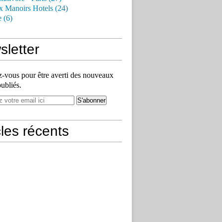
x Manoirs Hotels (24)
e (6)
letter
vous pour être averti des nouveaux
publiés.
cles récents