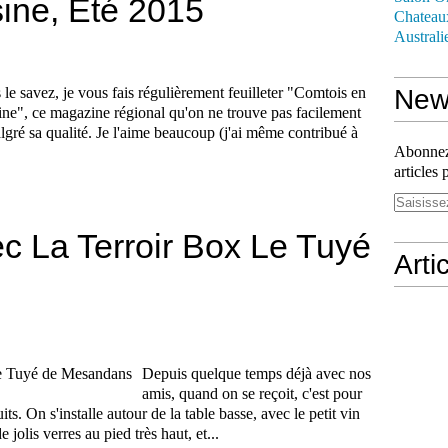
ine, Eté 2015
Chateau
Australi
 le savez, je vous fais régulièrement feuilleter "Comtois en
News
ine", ce magazine régional qu'on ne trouve pas facilement
algré sa qualité. Je l'aime beaucoup (j'ai même contribué à
Abonnez-
articles 
c La Terroir Box Le Tuyé
Arti
Depuis quelque temps déjà avec nos
amis, quand on se reçoit, c'est pour
ts. On s'installe autour de la table basse, avec le petit vin
jolis verres au pied très haut, et...