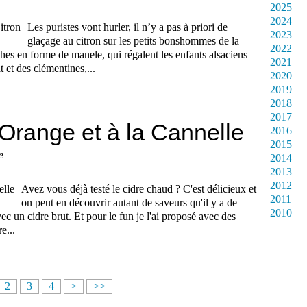
2025
2024
Les puristes vont hurler, il n’y a pas à priori de
2023
glaçage au citron sur les petits bonshommes de la
2022
hes en forme de manele, qui régalent les enfants alsaciens
2021
 et des clémentines,...
2020
2019
2018
2017
'Orange et à la Cannelle
2016
2015
e
2014
2013
2012
Avez vous déjà testé le cidre chaud ? C'est délicieux et
2011
on peut en découvrir autant de saveurs qu'il y a de
2010
vec un cidre brut. Et pour le fun je l'ai proposé avec des
e...
2
3
4
>
>>