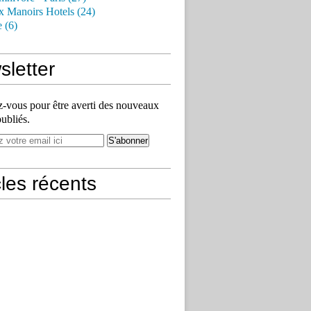
x Manoirs Hotels (24)
e (6)
letter
vous pour être averti des nouveaux
publiés.
cles récents