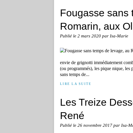
Fougasse sans 
Romarin, aux Ol
Publié le
2 mars 2020
par Isa-Marie
envie de grignotti immédiatement comblé
(ou programmés), les pique nique, les p
sans temps de...
LIRE LA SUITE
Les Treize Dess
René
Publié le
26 novembre 2017
par Isa-M