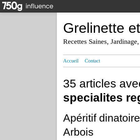
Grelinette e
Recettes Saines, Jardinage,
Accueil
Contact
35 articles av
specialites r
Apéritif dinatoir
Arbois