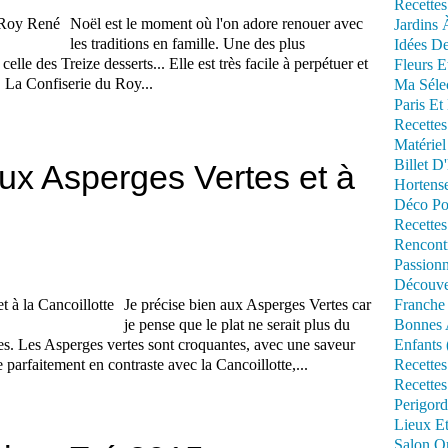
Recettes
Noël est le moment où l'on adore renouer avec
Jardins 
les traditions en famille. Une des plus
Idées De
lle des Treize desserts... Elle est très facile à perpétuer et
Fleurs E
. La Confiserie du Roy...
Ma Séle
Paris Et
Recettes
Matériel
Billet D
ux Asperges Vertes et à
Hortens
Déco Po
Recettes
Rencont
Passionn
Découve
Je précise bien aux Asperges Vertes car
Franche
je pense que le plat ne serait plus du
Bonnes 
s. Les Asperges vertes sont croquantes, avec une saveur
Enfants 
e parfaitement en contraste avec la Cancoillotte,...
Recettes
Recettes
Perigord
Lieux Et
Salon Om