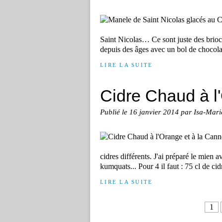
Saint Nicolas… Ce sont juste des brioc
depuis des âges avec un bol de chocolat
LIRE LA SUITE
Cidre Chaud à l
Publié le
16 janvier 2014
par Isa-Mari
cidres différents. J'ai préparé le mien a
kumquats... Pour 4 il faut : 75 cl de cidr
LIRE LA SUITE
1