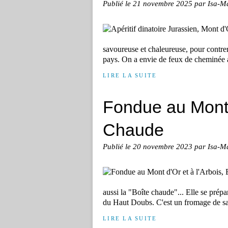
Publié le
21 novembre 2025
par Isa-M
savoureuse et chaleureuse, pour contrer 
pays. On a envie de feux de cheminée a
LIRE LA SUITE
Fondue au Mont d
Chaude
Publié le
20 novembre 2023
par Isa-M
aussi la "Boîte chaude"... Elle se prép
du Haut Doubs. C'est un fromage de sai
LIRE LA SUITE