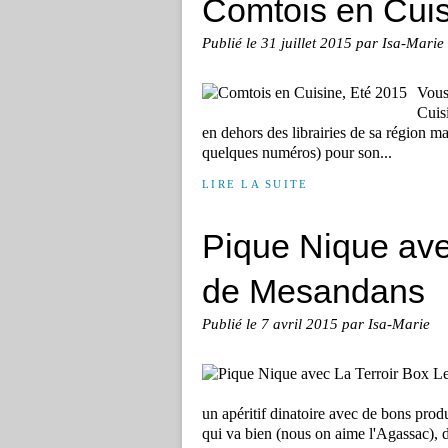
Comtois en Cuis
Publié le
31 juillet 2015
par Isa-Marie
Vous
Cuis
en dehors des librairies de sa région m
quelques numéros) pour son...
LIRE LA SUITE
Pique Nique ave
de Mesandans
Publié le
7 avril 2015
par Isa-Marie
un apéritif dinatoire avec de bons produi
qui va bien (nous on aime l'Agassac), de 