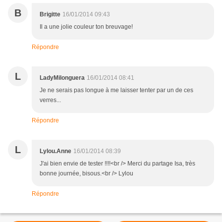
B
Brigitte
16/01/2014 09:43
Il a une jolie couleur ton breuvage!
Répondre
L
LadyMilonguera
16/01/2014 08:41
Je ne serais pas longue à me laisser tenter par un de ces
verres...
Répondre
L
Lylou.Anne
16/01/2014 08:39
J'ai bien envie de tester !!!!<br /> Merci du partage Isa, très
bonne journée, bisous.<br /> Lylou
Répondre