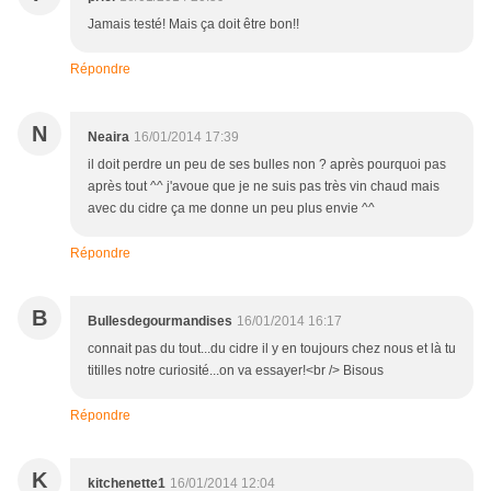
Jamais testé! Mais ça doit être bon!!
Répondre
N
Neaira
16/01/2014 17:39
il doit perdre un peu de ses bulles non ? après pourquoi pas
après tout ^^ j'avoue que je ne suis pas très vin chaud mais
avec du cidre ça me donne un peu plus envie ^^
Répondre
B
Bullesdegourmandises
16/01/2014 16:17
connait pas du tout...du cidre il y en toujours chez nous et là tu
titilles notre curiosité...on va essayer!<br /> Bisous
Répondre
K
kitchenette1
16/01/2014 12:04