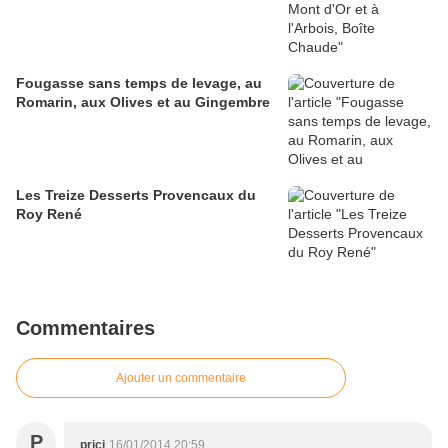
Fougasse sans temps de levage, au
Romarin, aux Olives et au Gingembre
Les Treize Desserts Provencaux du
Roy René
Commentaires
Ajouter un commentaire
P
prici
16/01/2014 20:59