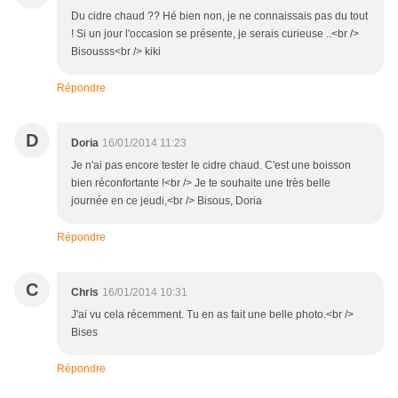
Du cidre chaud ?? Hé bien non, je ne connaissais pas du tout
! Si un jour l'occasion se présente, je serais curieuse ..<br />
Bisousss<br /> kiki
Répondre
D
Doria
16/01/2014 11:23
Je n'ai pas encore tester le cidre chaud. C'est une boisson
bien réconfortante !<br /> Je te souhaite une très belle
journée en ce jeudi,<br /> Bisous, Doria
Répondre
C
Chris
16/01/2014 10:31
J'ai vu cela récemment. Tu en as fait une belle photo.<br />
Bises
Répondre