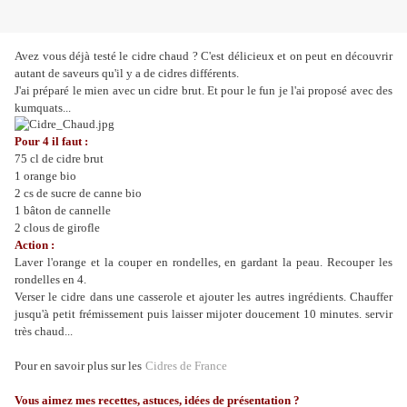
Avez vous déjà testé le cidre chaud ? C'est délicieux et on peut en découvrir
autant de saveurs qu'il y a de cidres différents.
J'ai préparé le mien avec un cidre brut. Et pour le fun je l'ai proposé avec des
kumquats...
Pour 4 il faut :
75 cl de cidre brut
1 orange bio
2 cs de sucre de canne bio
1 bâton de cannelle
2 clous de girofle
Action :
Laver l'orange et la couper en rondelles, en gardant la peau. Recouper les
rondelles en 4.
Verser le cidre dans une casserole et ajouter les autres ingrédients. Chauffer
jusqu'à petit frémissement puis laisser mijoter doucement 10 minutes. servir
très chaud...
Pour en savoir plus sur les
Cidres de France
Vous aimez mes recettes, astuces, idées de présentation ?