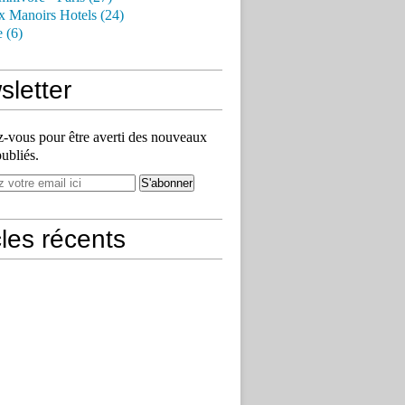
x Manoirs Hotels (24)
e (6)
letter
vous pour être averti des nouveaux
publiés.
cles récents