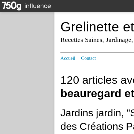
Grelinette e
Recettes Saines, Jardinage,
Accueil
Contact
120 articles a
beauregard et
Jardins jardin, 
des Créations P