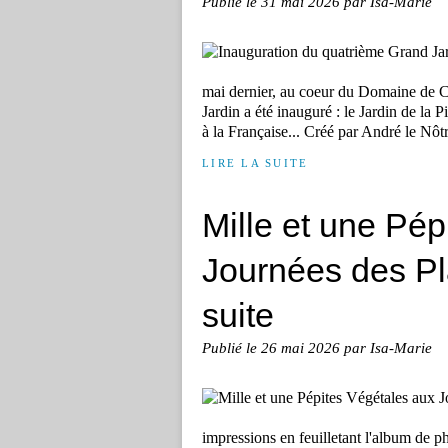
Publié le
31 mai 2026
par Isa-Marie
mai dernier, au coeur du Domaine de Ch
Jardin a été inauguré : le Jardin de la
à la Française... Créé par André le Nôtre,
LIRE LA SUITE
Mille et une Pép
Journées des Pla
suite
Publié le
26 mai 2026
par Isa-Marie
impressions en feuilletant l'album de p