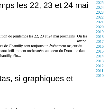
emps les 22, 23 et 24 mai
2025
2024
2023
2022
2021
2020
2019
On les
2018
attend
2017
tes de Chantilly sont toujours un événement majeur du
2016
s sont brillamment orchestrées au coeur du Domaine dans
2015
antilly, élu...
2014
2013
2012
2011
2010
as, si graphiques et