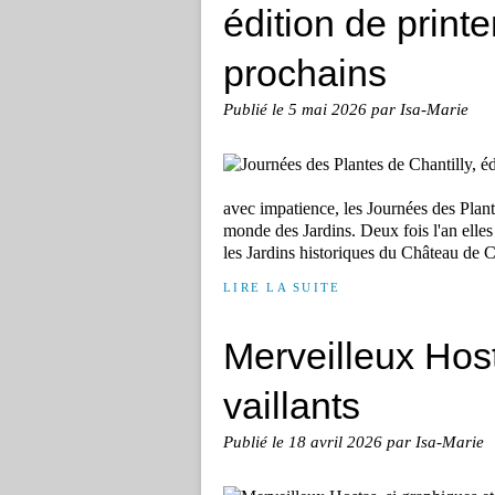
édition de print
prochains
Publié le
5 mai 2026
par Isa-Marie
avec impatience, les Journées des Plan
monde des Jardins. Deux fois l'an elle
les Jardins historiques du Château de Ch
LIRE LA SUITE
Merveilleux Host
vaillants
Publié le
18 avril 2026
par Isa-Marie