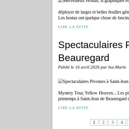
déployer de larges et belles feuilles gé
Les hostas ont quelque chose de fascinan
LIRE LA SUITE
Spectaculaires 
Beauregard
Publié le
16 avril 2026
par Isa-Marie
Mystery Tour, Yellow Heaven... Les pi
printemps à Saint-Jean de Beauregard on 
LIRE LA SUITE
1
2
3
4