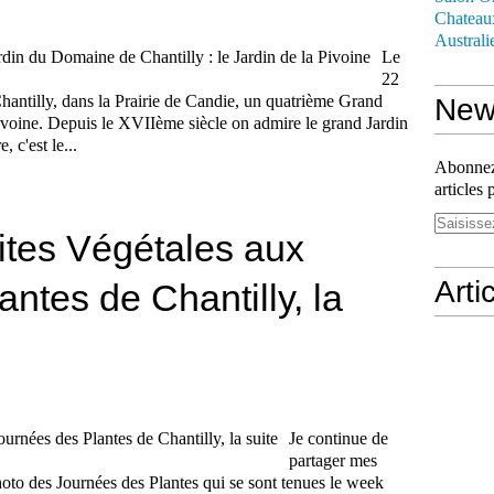
Chateau
Australi
Le
22
antilly, dans la Prairie de Candie, un quatrième Grand
News
 Pivoine. Depuis le XVIIème siècle on admire le grand Jardin
 c'est le...
Abonnez-
articles 
ites Végétales aux
Arti
ntes de Chantilly, la
Je continue de
partager mes
hoto des Journées des Plantes qui se sont tenues le week