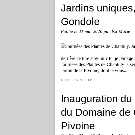
Jardins uniques, 
Gondole
Publié le
31 mai 2026
par Isa-Marie
derrière ce titre sibyllin ? Ici je part
Journées des Plantes de Chantilly la sem
Jardin de la Pivoine, dont je vous...
LIRE LA SUITE
Inauguration du
du Domaine de Ch
Pivoine