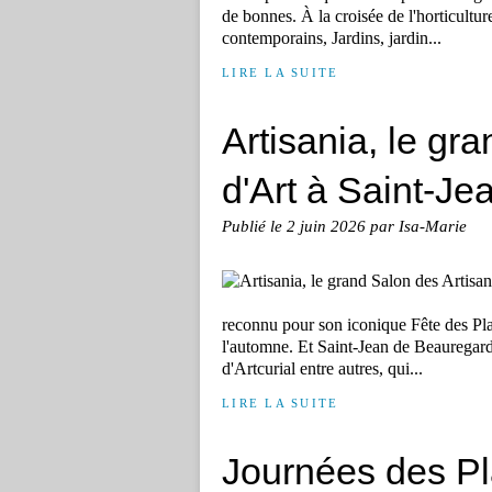
de bonnes. À la croisée de l'horticultu
contemporains, Jardins, jardin...
LIRE LA SUITE
Artisania, le gr
d'Art à Saint-J
Publié le
2 juin 2026
par Isa-Marie
reconnu pour son iconique Fête des Plant
l'automne. Et Saint-Jean de Beauregard c
d'Artcurial entre autres, qui...
LIRE LA SUITE
Journées des Pla