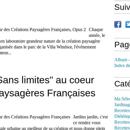
Sui
Chaque
année, le
s en laboratoire grandeur nature de la création paysagère
Pag
ganisée dans le parc de la Villa Windsor, l'événement
teur...
Album -
Index de
"Sans limites" au coeur
Cat
Paysagères Françaises
Ma Séle
Jardinag
Recettes
Diététiq
Jardins jardin, c'est
Recettes
ce rendez vous
Recettes
ale urbaine au meilleur de sa création et nous donne plein