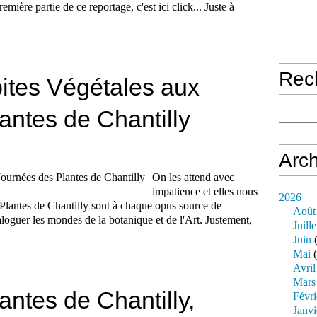
emière partie de ce reportage, c'est ici click... Juste à
Rec
pites Végétales aux
antes de Chantilly
Arch
On les attend avec
impatience et elles nous
2026
 Plantes de Chantilly sont à chaque opus source de
Août
loguer les mondes de la botanique et de l'Art. Justement,
Juille
Juin
(
Mai
(
Avril
Mars
ntes de Chantilly,
Févri
Janvi