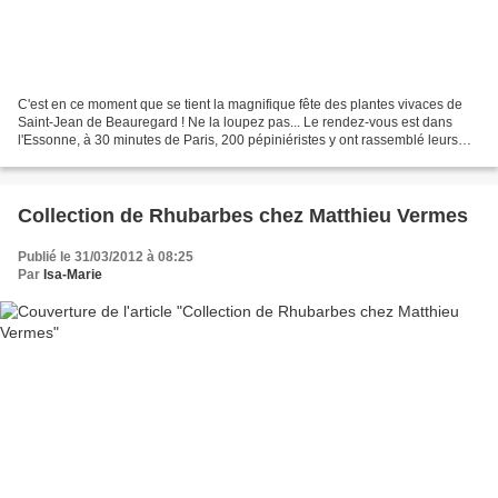
C'est en ce moment que se tient la magnifique fête des plantes vivaces de
Saint-Jean de Beauregard ! Ne la loupez pas... Le rendez-vous est dans
l'Essonne, à 30 minutes de Paris, 200 pépiniéristes y ont rassemblé leurs
plus jolies plantes pour enjoliver...
Collection de Rhubarbes chez Matthieu Vermes
Publié le 31/03/2012 à 08:25
Par
Isa-Marie