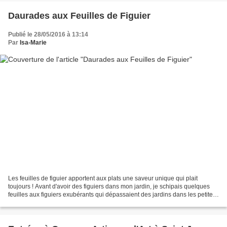
Daurades aux Feuilles de Figuier
Publié le 28/05/2016 à 13:14
Par
Isa-Marie
Les feuilles de figuier apportent aux plats une saveur unique qui plait
toujours ! Avant d'avoir des figuiers dans mon jardin, je schipais quelques
feuilles aux figuiers exubérants qui dépassaient des jardins dans les petites
rues... J'ai ajouté des baies...