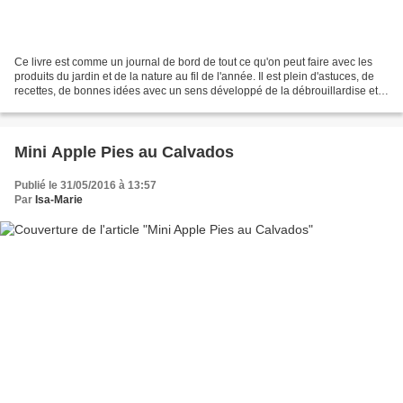
Ce livre est comme un journal de bord de tout ce qu'on peut faire avec les
produits du jardin et de la nature au fil de l'année. Il est plein d'astuces, de
recettes, de bonnes idées avec un sens développé de la débrouillardise et
sans à priori sur ce...
Mini Apple Pies au Calvados
Publié le 31/05/2016 à 13:57
Par
Isa-Marie