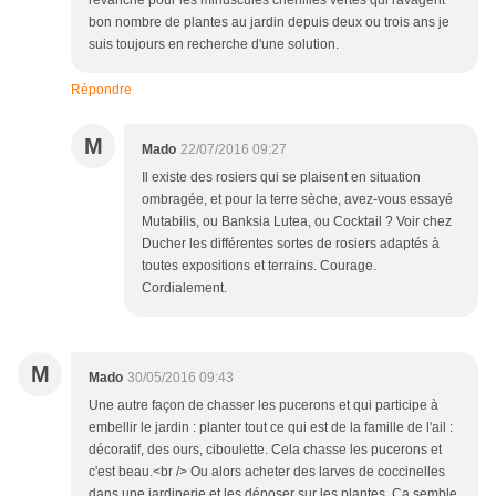
revanche pour les minuscules chenilles vertes qui ravagent
bon nombre de plantes au jardin depuis deux ou trois ans je
suis toujours en recherche d'une solution.
Répondre
M
Mado
22/07/2016 09:27
Il existe des rosiers qui se plaisent en situation
ombragée, et pour la terre sèche, avez-vous essayé
Mutabilis, ou Banksia Lutea, ou Cocktail ? Voir chez
Ducher les différentes sortes de rosiers adaptés à
toutes expositions et terrains. Courage.
Cordialement.
M
Mado
30/05/2016 09:43
Une autre façon de chasser les pucerons et qui participe à
embellir le jardin : planter tout ce qui est de la famille de l'ail :
décoratif, des ours, ciboulette. Cela chasse les pucerons et
c'est beau.<br /> Ou alors acheter des larves de coccinelles
dans une jardinerie et les déposer sur les plantes. Ca semble