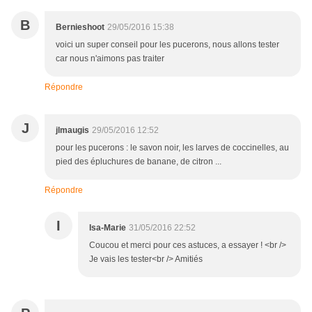
B
Bernieshoot
29/05/2016 15:38
voici un super conseil pour les pucerons, nous allons tester
car nous n'aimons pas traiter
Répondre
J
jlmaugis
29/05/2016 12:52
pour les pucerons : le savon noir, les larves de coccinelles, au
pied des épluchures de banane, de citron ...
Répondre
I
Isa-Marie
31/05/2016 22:52
Coucou et merci pour ces astuces, a essayer ! <br />
Je vais les tester<br /> Amitiés