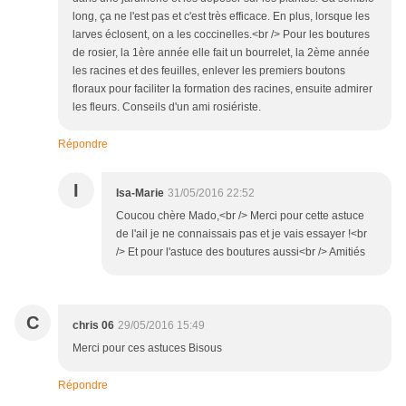
long, ça ne l'est pas et c'est très efficace. En plus, lorsque les
larves éclosent, on a les coccinelles.<br /> Pour les boutures
de rosier, la 1ère année elle fait un bourrelet, la 2ème année
les racines et des feuilles, enlever les premiers boutons
floraux pour faciliter la formation des racines, ensuite admirer
les fleurs. Conseils d'un ami rosiériste.
Répondre
I
Isa-Marie
31/05/2016 22:52
Coucou chère Mado,<br /> Merci pour cette astuce
de l'ail je ne connaissais pas et je vais essayer !<br
/> Et pour l'astuce des boutures aussi<br /> Amitiés
C
chris 06
29/05/2016 15:49
Merci pour ces astuces Bisous
Répondre