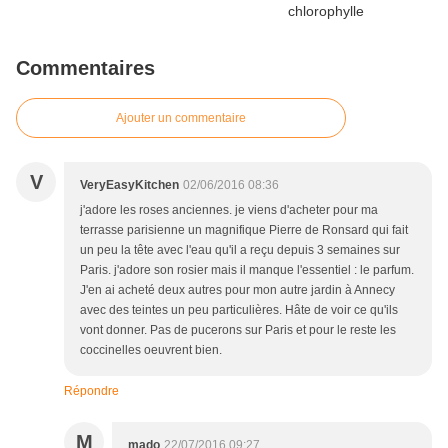
Commentaires
Ajouter un commentaire
V
VeryEasyKitchen
02/06/2016 08:36
j'adore les roses anciennes. je viens d'acheter pour ma
terrasse parisienne un magnifique Pierre de Ronsard qui fait
un peu la tête avec l'eau qu'il a reçu depuis 3 semaines sur
Paris. j'adore son rosier mais il manque l'essentiel : le parfum.
J'en ai acheté deux autres pour mon autre jardin à Annecy
avec des teintes un peu particulières. Hâte de voir ce qu'ils
vont donner. Pas de pucerons sur Paris et pour le reste les
coccinelles oeuvrent bien.
Répondre
M
mado
22/07/2016 09:27