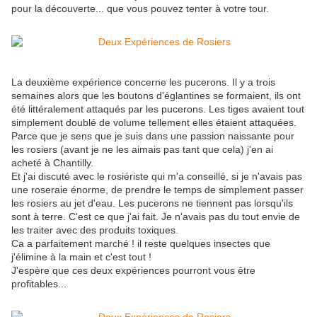
pour la découverte... que vous pouvez tenter à votre tour.
La deuxième expérience concerne les pucerons. Il y a trois
semaines alors que les boutons d'églantines se formaient, ils ont
été littéralement attaqués par les pucerons. Les tiges avaient tout
simplement doublé de volume tellement elles étaient attaquées.
Parce que je sens que je suis dans une passion naissante pour
les rosiers (avant je ne les aimais pas tant que cela) j'en ai
acheté à Chantilly.
Et j'ai discuté avec le rosiériste qui m'a conseillé, si je n'avais pas
une roseraie énorme, de prendre le temps de simplement passer
les rosiers au jet d'eau. Les pucerons ne tiennent pas lorsqu'ils
sont à terre. C'est ce que j'ai fait. Je n'avais pas du tout envie de
les traiter avec des produits toxiques.
Ca a parfaitement marché ! il reste quelques insectes que
j'élimine à la main et c'est tout !
J'espère que ces deux expériences pourront vous être
profitables...