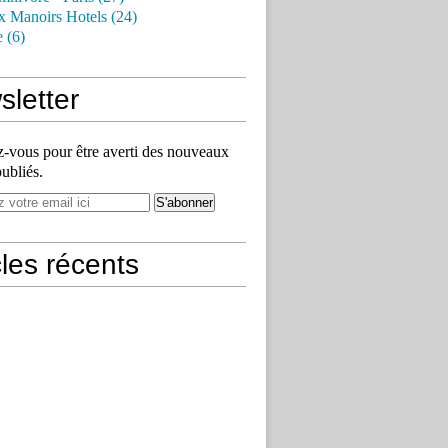
x Manoirs Hotels (24)
e (6)
letter
vous pour être averti des nouveaux
publiés.
cles récents