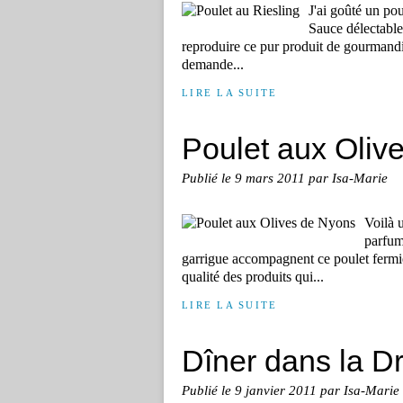
J'ai goûté un po
Sauce délectable,
reproduire ce pur produit de gourmandi
demande...
LIRE LA SUITE
Poulet aux Oliv
Publié le
9 mars 2011
par Isa-Marie
Voilà u
parfum
garrigue accompagnent ce poulet fermier.
qualité des produits qui...
LIRE LA SUITE
Dîner dans la 
Publié le
9 janvier 2011
par Isa-Marie