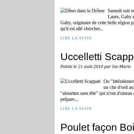
Samedi soir n
Laure, Gaby e
Gaby, originaire de cette belle région p
qu'il est allé chercher...
LIRE LA SUITE
Uccelletti Scapp
Publié le
21 août 2010
par Isa-Marie
Ou "littéralemen
un clin d'oeil a
"alouettes sans tête" qui n'ont d'oiseau
prépare...
LIRE LA SUITE
Poulet façon Bo