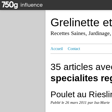
Grelinette e
Recettes Saines, Jardinage,
Accueil
Contact
35 articles av
specialites r
Poulet au Riesli
Publié le
26 mars 2011
par Isa-Marie