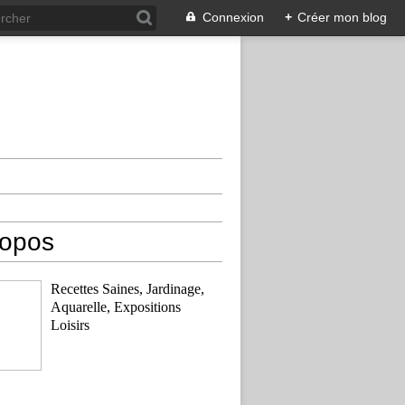
Connexion
+
Créer mon blog
ropos
Recettes Saines, Jardinage,
Aquarelle, Expositions
Loisirs