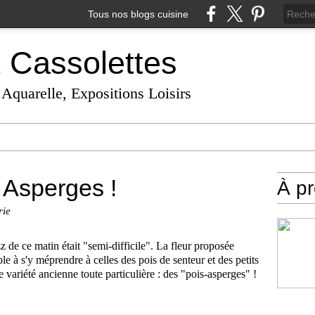
Tous nos blogs cuisine
t Cassolettes
 Aquarelle, Expositions Loisirs
s Asperges !
À p
rie
z de ce matin était "semi-difficile". La fleur proposée
le à s'y méprendre à celles des pois de senteur et des petits
ne variété ancienne toute particulière : des "pois-asperges" !