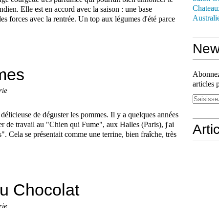
Chateau
Indien. Elle est en accord avec la saison : une base
Australi
es forces avec la rentrée. Un top aux légumes d'été parce
News
mes
Abonnez-
articles 
rie
délicieuse de déguster les pommes. Il y a quelques années
er de travail au "Chien qui Fume", aux Halles (Paris), j'ai
Arti
. Cela se présentait comme une terrine, bien fraîche, très
du Chocolat
rie