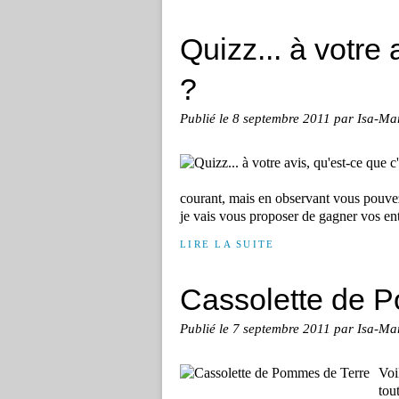
Quizz... à votre 
?
Publié le
8 septembre 2011
par Isa-Ma
courant, mais en observant vous pouvez 
je vais vous proposer de gagner vos ent
LIRE LA SUITE
Cassolette de 
Publié le
7 septembre 2011
par Isa-Ma
Voi
tou