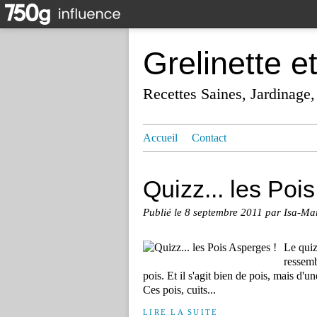
Grelinette e
Recettes Saines, Jardinage,
Accueil
Contact
Quizz... les Poi
Publié le
8 septembre 2011
par Isa-Ma
Le quiz
ressemb
pois. Et il s'agit bien de pois, mais d'u
Ces pois, cuits...
LIRE LA SUITE