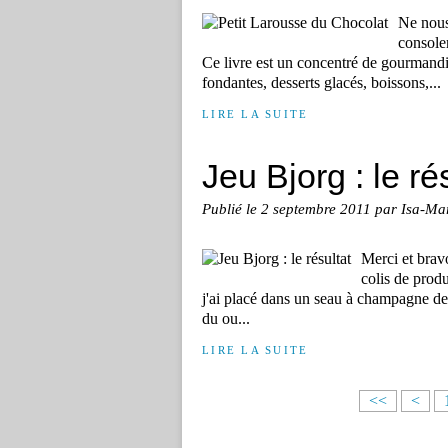
Ne nous
console
Ce livre est un concentré de gourmandis
fondantes, desserts glacés, boissons,...
LIRE LA SUITE
Jeu Bjorg : le ré
Publié le
2 septembre 2011
par Isa-Ma
Merci et bravo
colis de produ
j'ai placé dans un seau à champagne de 
du ou...
LIRE LA SUITE
<<
<