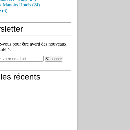
x Manoirs Hotels (24)
e (6)
letter
vous pour être averti des nouveaux
publiés.
cles récents