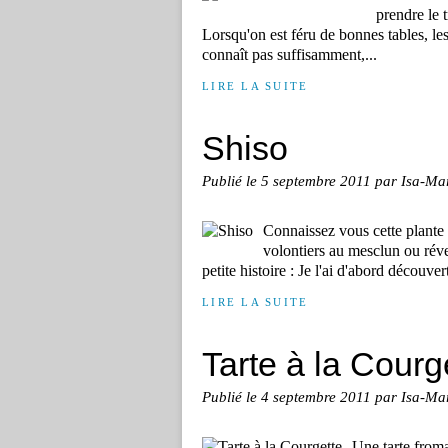
prendre le 
Lorsqu'on est féru de bonnes tables, les
connaît pas suffisamment,...
LIRE LA SUITE
Shiso
Publié le
5 septembre 2011
par Isa-Ma
Connaissez vous cette plante 
volontiers au mesclun ou réve
petite histoire : Je l'ai d'abord découver
LIRE LA SUITE
Tarte à la Courg
Publié le
4 septembre 2011
par Isa-Ma
Une tarte froma