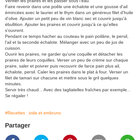
Vérifier les praires et les passer sous l'eau.
Faire revenir dans une poêle une échalote et une gousse d'ail
émincées avec le laurier et le thym dans un généreux filet d'huile
d'olive. Ajouter un petit peu de vin blanc sec et couvrir jusqu'à
ébullition. Ajouter les praires et couvrir jusqu'à ce qu'elles
s'ouvrent.
Pendant ce temps hacher au couteau le pain poilâne, le persil,
l'ail et la seconde échalote. Mélanger avec un peu de jus de
cuisson.
Ouvrir les praires, ne garder qu'une coquille et détacher les
praires de leurs coquilles. Verser un peu de crème sur chaque
praire, saler et poivrer puis recouvrir de farce pain plus ail,
échalote, persil. Caler les praires dans le plat à four. Verser un
filet de tamari sur chacune et mettre sous le gril quelques
minutes.
Servir très chaud... Avec des tagliatelles fraîches par exemple...
Se régaler !
#Recettes : iode et embruns
Partager