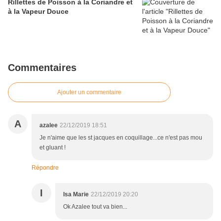
Rillettes de Poisson à la Coriandre et
à la Vapeur Douce
Commentaires
Ajouter un commentaire
A
azalee
22/12/2019 18:51
Je n'aime que les st jacques en coquillage...ce n'est pas mou
et gluant !
Répondre
I
Isa Marie
22/12/2019 20:20
Ok Azalee tout va bien...