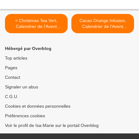
< Christmas Tea Vert,
Cacao Orange Infusion,
Calendrier de l'Avent
Calendrier de l'Avent
Dammann Jour 22
Dammann, Jour 23 >
Hébergé par Overblog
Top articles
Pages
Contact
Signaler un abus
C.G.U.
Cookies et données personnelles
Préférences cookies
Voir le profil de Isa-Marie sur le portail Overblog