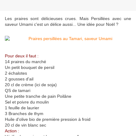
Les praires sont délicieuses crues. Mais Persillées avec une
saveur Umami c'est un délice aussi... Une idée pour Noël ?
Pour deux il faut :
14 praires du marché
Un petit bouquet de persil
2 échalotes
2 gousses d'ail
20 cl de crème (ici de soja)
QS de tamari
Une petite tranche de pain Poilâne
Sel et poivre du moulin
1 feuille de laurier
3 Branches de thym
Huile d'olive bio de première pression à froid
20 cl de vin blanc sec
Action :