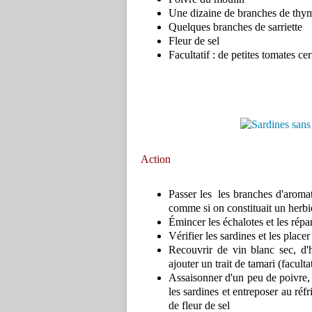
Une dizaine de branches de thy
Quelques branches de sarriette
Fleur de sel
Facultatif : de petites tomates cer
Action
Passer les les branches d'aromati
comme si on constituait un herbi
Émincer les échalotes et les répa
Vérifier les sardines et les place
Recouvrir de vin blanc sec, d'h
ajouter un trait de tamari (faculta
Assaisonner d'un peu de poivre,
les sardines et entreposer au réf
de fleur de sel