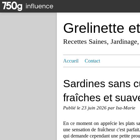
Grelinette e
Recettes Saines, Jardinage,
Accueil
Contact
Sardines sans c
fraîches et suav
Publié le
23 juin 2026
par Isa-Marie
En ce moment on apprécie les plats san
une sensation de fraîcheur c'est parfa
qui demande cependant une petite proues