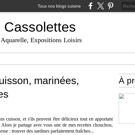
Tous nos blogs cuisine
t Cassolettes
 Aquarelle, Expositions Loisirs
uisson, marinées,
À p
es
s cuisson, et s'ils peuvent être délicieux tout en apportant
it. Alors je partage avec vous une de mes recettes chouchou,
se : trouver des sardines parfaitement fraîches...