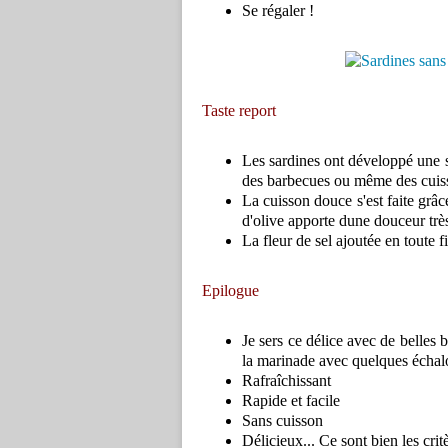
Se régaler !
Taste report
Les sardines ont développé une sa
des barbecues ou même des cuis
La cuisson douce s'est faite grâce
d'olive apporte dune douceur très
La fleur de sel ajoutée en toute 
Epilogue
Je sers ce délice avec de belles
la marinade avec quelques échalot
Rafraîchissant
Rapide et facile
Sans cuisson
Délicieux... Ce sont bien les cri