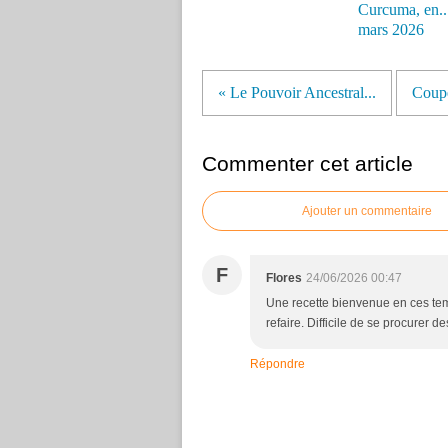
Curcuma, en...
mars 2026
« Le Pouvoir Ancestral...
Coupe
Commenter cet article
Ajouter un commentaire
F
Flores
24/06/2026 00:47
Une recette bienvenue en ces temp
refaire. Difficile de se procurer 
Répondre