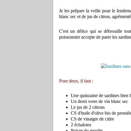
Je les prépare la veille pour le lende
blanc sec et de jus de citron, agrément
C'est un délice qui se débrouille tout
poissonnier accepte de parer les sardine
Pour deux, il faut :
Une quinzaine de sardines bien fr
Un demi verre de vin blanc sec
Le jus de 2 citrons
CS d'huile d'olive bio de premiè
CS de vinaigre de cidre
2 échalotes
Poivre du moulin