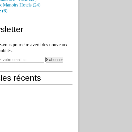
x Manoirs Hotels (24)
e (6)
letter
vous pour être averti des nouveaux
publiés.
cles récents