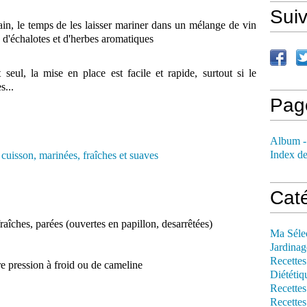
Sui
main, le temps de les laisser mariner dans un mélange de vin
é d'échalotes et d'herbes aromatiques
 seul, la mise en place est facile et rapide, surtout si le
s...
Pag
Album -
Index de
Cat
aîches, parées (ouvertes en papillon, desarrêtées)
Ma Séle
Jardinag
Recettes
re pression à froid ou de cameline
Diététiq
Recettes
Recettes